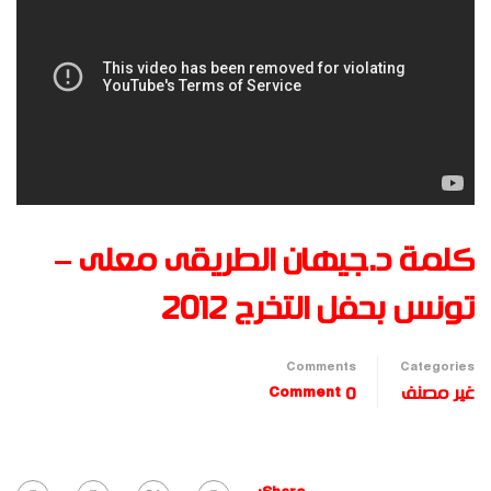
كلمة د.جيهان الطريقى معلى –
تونس بحفل التخرج 2012
Comments
Categories
غير مصنف
0 Comment