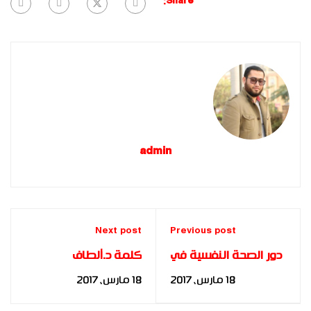
Share:
admin
Next post
Previous post
دور الصحة النفسية في
كلمة د.ألطاف
الحد من ظاهرة الخيانة
الموسوى - الكويت -
18 مارس، 2017
18 مارس، 2017
الزوجية بالمجتمع
بحفل التخرج 2012
الليبي للباحثة: حياة