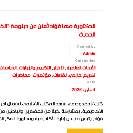
الحديث
Posted by
Admin
Categories
الأبحاث العلمية
,
الاخبار
,
التكريم والزيارات
,
الدراسات 
تكريم خارجي
,
لقاءات
,
مؤتمرات
,
محاضرات
Date
4 مايو، 2025
كتب/أحمدوصفي شهد المكتب الاقليمي لشمال افريقيا ل
الأكاديمية، بمشاركة نخبة من المفكرين والباحثين من
فؤاد، رئيس مجلس إدارة الأكاديمية ومطورة الفكر ا