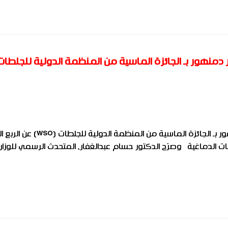
منهور بـ الجائزة الماسية من المنظمة الدولية للجلطات
أعلنت وزارة الصحة والسكان فوز مستشفى صدر دمنهور بـ الجائزة الماسية من المنظمة الدولية
اج الجلطات الدماغية وصرّح الدكتور حسام عبدالغفار، المتحدث الرسمي للوزار