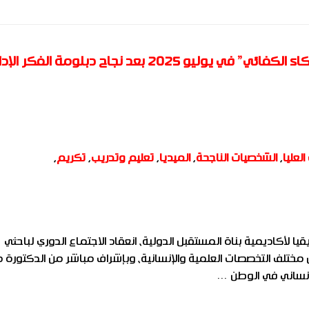
الدكتورة مها فؤاد تُعلن عن دبلومة “الذكاء الكفائي” في يوليو 2025 بعد نجاح دبلومة الفك
العليا
,
الشخصيات الناجحة
,
الميديا
,
تعليم وتدريب
,
تكريم
,
أكاديمية بناة المستقبل الدولية، انعقاد الاجتماع الدوري لباحثي
 مختلف التخصصات العلمية والإنسانية، وبإشراف مباشر من الدكتورة 
لإنساني في الوطن …