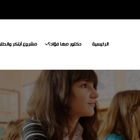
الرئيسية
دكتور مها فؤاد؟
مشروع أبتكر وانطل