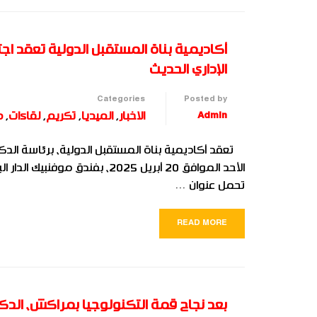
أكاديمية بناة المستقبل الدولية تعقد اج
الإداري الحديث
Categories
Posted by
Admin
الاخبار
,
الميديا
,
تكريم
,
لقاءات
,
م
تعقد أكاديمية بناة المستقبل الدولية، برئاسة الدكت
الأحد الموافق 20 أبريل 2025، 
تحمل عنوان …
READ MORE
بعد نجاح قمة التكنولوجيا بمراكش، الدكت