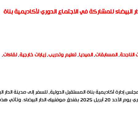
ر البيضاء للمشاركة في الاجتماع الدوري لأكاديمية بناة
 الناجحة
,
المسابقات
,
الميديا
,
تعليم وتدريب
,
زيارات خارجية
,
لقاءات
,
دارة أكاديمية بناة المستقبل الدولية، للسفر إلى مدينة الدار الب
بالمملكة المغربية، وذلك لعقد فعاليات الاجتماع الدوري يوم الأحد 20 أبريل 2025 بفندق موفنبيك الدار البيضاء. وتأتي 