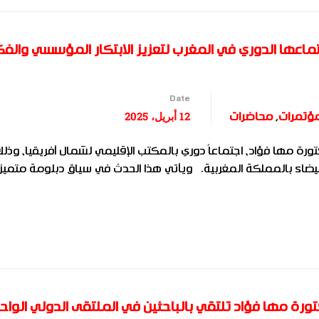
تماعها الدوري في المغرب لتعزيز الابتكار المؤسسي والفك
Date
12 أبريل، 2025
ؤتمرات
,
محاضرات
ورة مها فؤاد، اجتماعاً دوري بالمكتب الإقليمي لشمال أفريقيا، وذل
بفندق موفنبيك الدار البيضاء بالمملكة المغربية. ويأتي هذا الحدث في سياق دبلومة متمي
ورة مها فؤاد تلتقي بالباحثين في الملتقى الدولي الواح