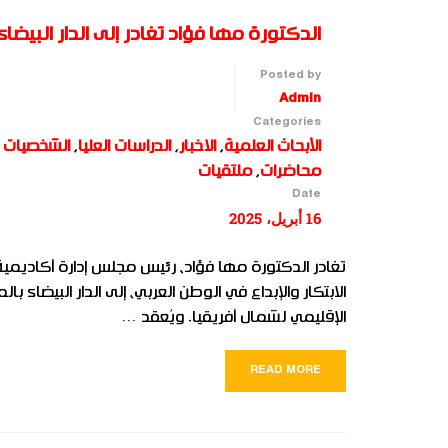
الدكتورة مها فؤاد تغادر إلى الدار البيضا
Posted by
Admin
Categories
الأبحاث العلمية
,
الاخبار
,
الدراسات العليا
,
الشخصيات ا
محاضرات
,
ملتقيات
Date
16 أبريل، 2025
تغادر الدكتورة مها فؤاد، رئيس مجلس إدارة أكاديمية 
الابتكار والإبداع في الوطن العربي، إلى الدار البيضاء
الإقليمي لشمال أفريقيا. ويُعقد …
READ MORE