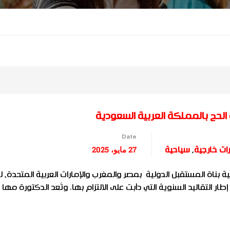
الحج بالمملكة العربية السعودية
Date
27 مايو، 2025
رات خارجية
,
سياحية
 بناة المستقبل الدولية بمصر والمغرب والإمارات العربية المتحدة، ل
ار التقاليد السنوية التي دأبت على الالتزام بها. وتُعد الدكتورة مها 