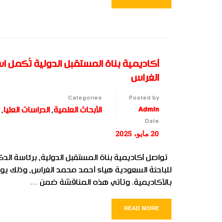
أكاديمية بناة المستقبل الدولية تُكمل ا
الغراس
Categories
Posted by
Admin
الأبحاث العلمية
,
الدراسات العليا
,
Date
20 مايو، 2025
تواصل أكاديمية بناة المستقبل الدولية، برئاسة الدك
بالأكاديمية. وتأتي هذه المناقشة ضمن …
READ MORE