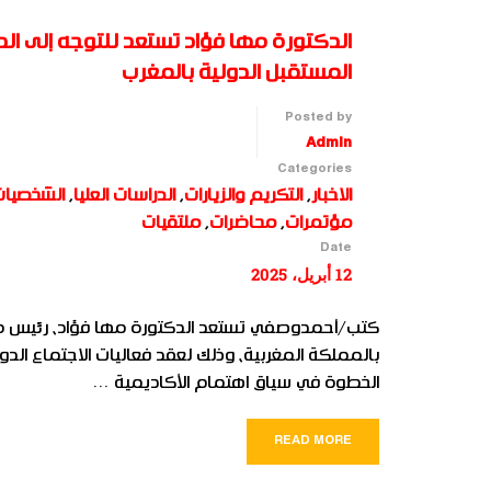
الدكتورة مها فؤاد تستعد للتوجه إلى الدا
المستقبل الدولية بالمغرب
Posted by
Admin
Categories
الاخبار
,
التكريم والزيارات
,
الدراسات العليا
,
الشخصيات
مؤتمرات
,
محاضرات
,
ملتقيات
Date
12 أبريل، 2025
كتب/أحمدوصفي تستعد الدكتورة مها فؤاد، رئيس مجلس إ
الخطوة في سياق اهتمام الأكاديمية …
READ MORE