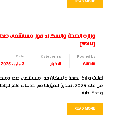
READ MORE
وزارة الصحة والسكان: فوز مستشفى صدر د
(WSO)
Date
Categories
Posted by
3 مايو، 2025
Admin
الاخبار
من عام 2025، تقديرًا لتميّزها في خدمات عل
وحدة إذابة …
READ MORE