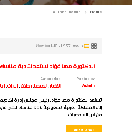
Author: admin
Home
Showing 1-10 of 957 results
الدكتورة مها فؤاد تستعد لتأدية مناسك 
Categories
Posted by
Admin
الاخبار
,
الميديا
,
رحلات
,
زيارات
,
زيا
تستعد الدكتورة مها فؤاد، رئيس مجلس إدارة أكاديمية
إلى المملكة العربية السعودية لأداء مناسك الحج، في إط
من أبرز الشخصيات …
READ MORE