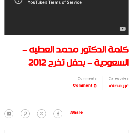
كلمة الدكتور محمد العطيه –
السعودية – بحفل تخرج 2012
Comments
Categories
غير مصنف
0 Comment
Share: