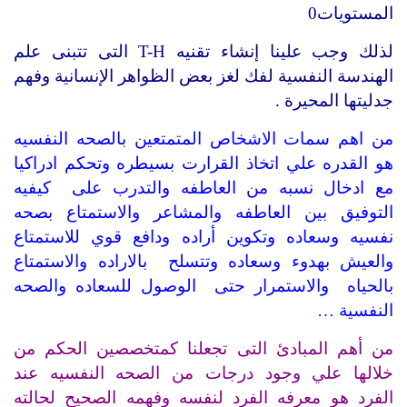
المستويات0
لذلك وجب علينا إنشاء تقنيه T-H التى تتبنى علم
الهندسة النفسية لفك لغز بعض الظواهر الإنسانية وفهم
جدليتها المحيرة .
من اهم سمات الاشخاص المتمتعين بالصحه النفسيه
هو القدره علي اتخاذ القرارت بسيطره وتحكم ادراكيا
مع ادخال نسبه من العاطفه والتدرب على كيفيه
التوفيق بين العاطفه والمشاعر والاستمتاع بصحه
نفسيه وسعاده وتكوين أراده ودافع قوي للاستمتاع
والعيش بهدوء وسعاده وتتسلح بالاراده والاستمتاع
بالحياه والاستمرار حتى الوصول للسعاده والصحه
النفسية …
من أهم المبادئ التى تجعلنا كمتخصصين الحكم من
خلالها علي وجود درجات من الصحه النفسيه عند
الفرد هو معرفه الفرد لنفسه وفهمه الصحيح لحالته