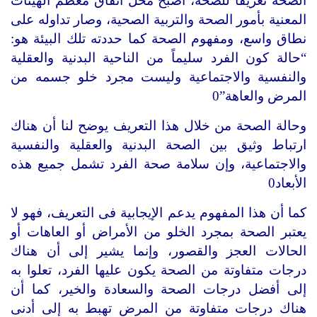
الصحة تعريفاً للصحة، أصبح محل اتفاق معظم الهيئات
المعنية بأمور الصحة والتربية الصحية، وصار تداوله على
نطاق واسع، ومفهوم الصحة كما حددته تلك البيئة هو:
“حالة كون الفرد سليماً من الناحية البدنية والعقلية
والنفسية والاجتماعية وليست مجرد خلو جسمه من
المرض والعاهة”0
وحالة الصحة من خلال هذا التعريف يوضح لنا أن هناك
ارتباط وثيق بين الصحة البدنية والعقلية والنفسية
والاجتماعية، وإن سلامة صحة الفرد تشمل جميع هذه
الأبعاد0
كما أن هذا المفهوم يدعم الإيجابية فى التعريف، فهو لا
يعتبر الصحة بمجرد الخلو من الأمراض أو العاهات أو
الحالات العجز والقصور، وإنما يشير إلى أن هناك
درجات متفاوتة من الصحة يكون عليها الفرد، تعلوا به
إلى أفضل درجات الصحة والسعادة والخير، كما أن
هناك درجات متفاوتة من المرض تهبط به إلى أدنى