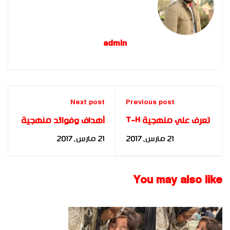
admin
Next post
Previous post
تعرف علي منهجية T-H
أهداف وفوائد منهجية
للانتقال من المعاناة
T-H
21 مارس، 2017
21 مارس، 2017
للإزدهار
You may also like