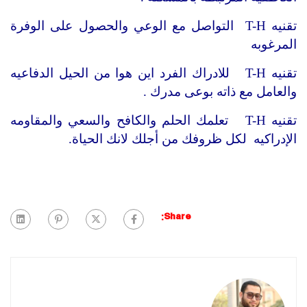
تقنيه T-H التواصل مع الوعي والحصول على الوفرة
المرغوبه
تقنيه T-H للادراك الفرد اين هوا من الحيل الدفاعيه
والعامل مع ذاته بوعى مدرك .
تقنيه T-H تعلمك الحلم والكافح والسعي والمقاومه
الإدراكيه لكل ظروفك من أجلك لانك الحياة.
Share: