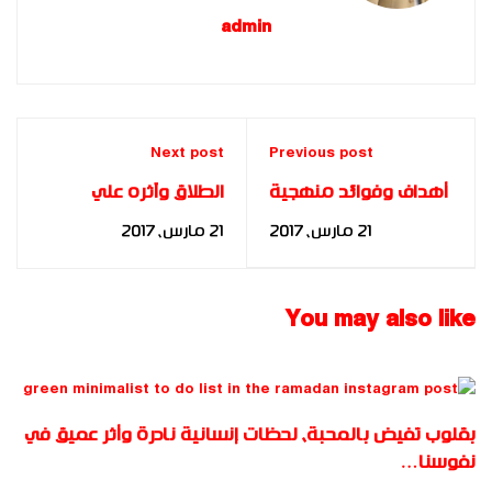
admin
Next post
Previous post
أهداف وفوائد منهجية
الطلاق وآثره علي
T-H
المجتمع – د. مها فؤاد
21 مارس، 2017
21 مارس، 2017
You may also like
بقلوب تفيض بالمحبة، لحظات إنسانية نادرة وأثر عميق في
نفوسنا…