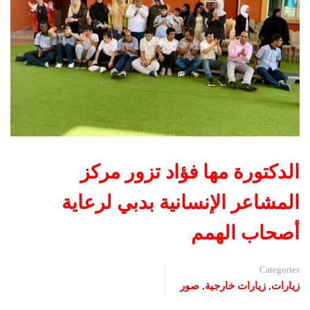
الدكتورة مها فؤاد تزور مركز
المشاعر الإنسانية بدبي لرعاية
أصحاب الهمم
Categories
زيارات
,
زيارات خارجية
,
صور