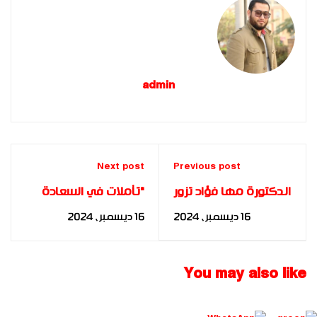
admin
Next post
Previous post
الدكتورة مها فؤاد تزور
"تأملات في السعادة
مركز المشاعر الإنسانية
والإيجابية" لصاحب
16 ديسمبر، 2024
16 ديسمبر، 2024
بدبي لرعاية أصحاب
السمو الشيخ محمد بن
الهمم
راشد آل مكتوم
You may also like