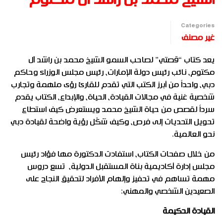
Categories
غير مصنف
يعد كتاب “قصتي” لصاحب السمو الشيخ محمد بن راشد آل
مكتوم، نائب رئيس دولة الإمارات، رئيس مجلس الوزراء وحاكم
دبي، واحداً من أبرز الكتب التي تقدم للقارئ رؤى ملهمة وتجارب
شخصية غنية في مجالات القيادة، الحياة، والإبداع، الكتاب يقدم
سرداً لقصص من حياة الشيخ محمد ويستعرض كيف استطاع
تحويل التحديات إلى فرص، وكيف شكّل رؤية واضحة لقيادة دبي
نحو العالمية.
من خلال صفحات الكتاب، استفادت الدكتورة مها فؤاد رئيس
مجلس إدارة أكاديمية بناة المستقبل الدولية، تسع دروس
مهمة تساهم في تحفيز وإلهام الأفراد لتحقيق النجاح على
الصعيدين الشخصي والمهني:
القيادة الحكيمة