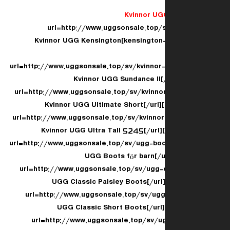
Kvinnor UG
[url=http://www.uggsonsale.top/
kensington-boots-c-17.html]Kvinnor UGG Kensington
[url=http://www.uggsonsale.top/sv/kvinno
[url=http://www.uggsonsale.top/sv/kvinno
[url=http://www.uggsonsale.top/sv/kvinnor
[url=http://www.uggsonsale.top/sv/ugg-b
[url=http://www.uggsonsale.top/sv/ugg-c
[url=http://www.uggsonsale.top/sv/ugg
[url=http://www.uggsonsale.top/sv/