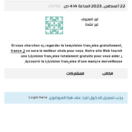
22 أغسطس، 2023 الساعة 4:14 ص
#18766
غير معروف
غير نشط
Si vous cherchez où regarder la temévision française gratuitement,
france 2
ce sera le meilleur choix pour vous. Notre site Web fournit
une télévision française totalement gratuite pour vous aider à
découvrir la télévision française d’une manière merveilleuse.
الكاتب
المشاركات
يجب تسجيل الدخول للرد على هذا الموضوع.
Login here