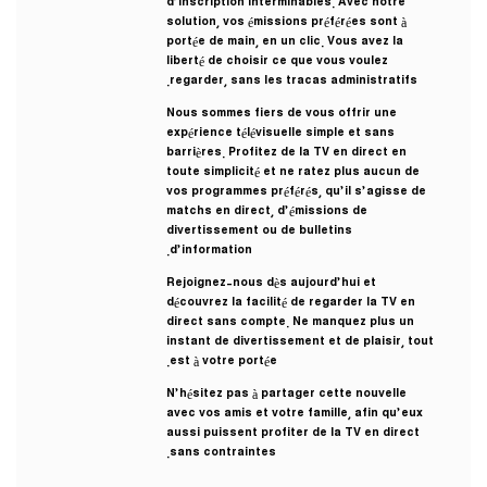
d’inscription interminables. Avec notre
solution, vos émissions préférées sont à
portée de main, en un clic. Vous avez la
liberté de choisir ce que vous voulez
regarder, sans les tracas administratifs.
Nous sommes fiers de vous offrir une
expérience télévisuelle simple et sans
barrières. Profitez de la TV en direct en
toute simplicité et ne ratez plus aucun de
vos programmes préférés, qu’il s’agisse de
matchs en direct, d’émissions de
divertissement ou de bulletins
d’information.
Rejoignez-nous dès aujourd’hui et
découvrez la facilité de regarder la TV en
direct sans compte. Ne manquez plus un
instant de divertissement et de plaisir, tout
est à votre portée.
N’hésitez pas à partager cette nouvelle
avec vos amis et votre famille, afin qu’eux
aussi puissent profiter de la TV en direct
sans contraintes.