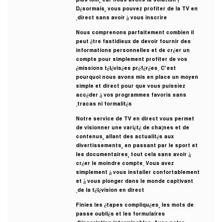
plus loin, car nous avons la solution !
Désormais, vous pouvez profiter de la TV en
direct sans avoir à vous inscrire.
Nous comprenons parfaitement combien il
peut être fastidieux de devoir fournir des
informations personnelles et de créer un
compte pour simplement profiter de vos
émissions télévisées préférées. C’est
pourquoi nous avons mis en place un moyen
simple et direct pour que vous puissiez
accéder à vos programmes favoris sans
tracas ni formalités.
Notre service de TV en direct vous permet
de visionner une variété de chaînes et de
contenus, allant des actualités aux
divertissements, en passant par le sport et
les documentaires, tout cela sans avoir à
créer le moindre compte. Vous avez
simplement à vous installer confortablement
et à vous plonger dans le monde captivant
de la télévision en direct.
Finies les étapes compliquées, les mots de
passe oubliés et les formulaires