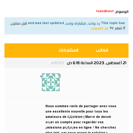
الوسوم:
tvendirect
This topic has رد واحد, مشارك واحد, and was last updated
قبل سنتين،
11 شهر
by
غير معروف
.
الكاتب
المشاركات
21 أغسطس، 2023 الساعة 6:18 ص
#18765
غير معروف
غير نشط
Nous sommes ravis de partager avec vous
une excellente nouvelle pour tous les
amateurs de télévision ! Marre de devoir
créer un compte pour regarder vos
émissions préférées en ligne ? Ne cherchez