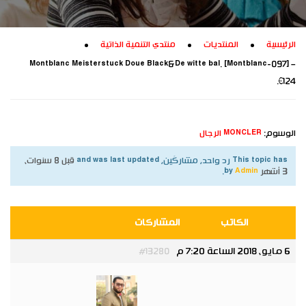
الرئيسية
المنتديات
منتدي التنمية الذاتية
Montblanc Meisterstuck Doue Black&De witte bal. [Montblanc-097] –
€124.
الوسوم:
MONCLER الرجال
This topic has رد واحد, مشاركَين, and was last updated
قبل 8 سنوات،
3 أشهر
by
Admin
.
الكاتب
المشاركات
6 مايو، 2018 الساعة 7:20 م
#13280
Admin
مدير عام