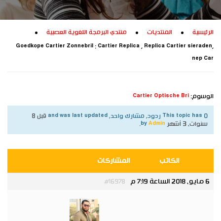
الرئيسية
المنتديات
منتدي البرمجة اللغوية العصبية
Goedkope Cartier Zonnebril : Cartier Replica , Replica Cartier sieraden,
nep Car
الوسوم:
Cartier Optische Bri
This topic has 0 ردود, مشارك واحد, and was last updated
قبل 8
سنوات، 3 أشهر
by
Admin
.
الكاتب
المشاركات
6 مايو، 2018 الساعة 7:19 م
#16978
Admin
مدير عام