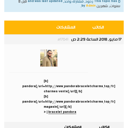
This topic has 0 ردود, مشارك واحد, and was last updated
قبل 8
سنوات، شهرين
by
Admin
.
الكاتب
المشاركات
17 مايو، 2018 الساعة 2:29 ص
#17041
Admin
مدير عام
[b]
[url=http://www.pandorabraceletcharms.top/fr/]pandora
charmes vente[/url][/b]
[b]
[url=http://www.pandorabraceletcharms.top/fr/]pandora
magasin[/url][/b]
<
|
bracelet pandora
الكاتب
المشاركات