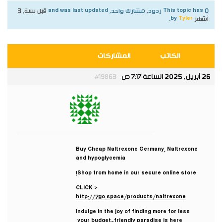
This topic has 0 ردود, مشارك واحد, and was last updated
قبل سنة، 3
أشهر
by
Tyler
.
الكاتب
المشاركات
26 أبريل، 2025 الساعة 7:17 ص
#19863
Tyler
مشارك
Buy Cheap Naltrexone Germany, Naltrexone
and hypoglycemia
Shop from home in our secure online store!
CLICK >
http://7go.space/products/naltrexone
Indulge in the joy of finding more for less
your budget-friendly paradise is here.