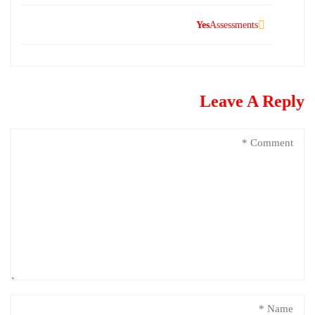
Yes
Assessments
Leave A Reply