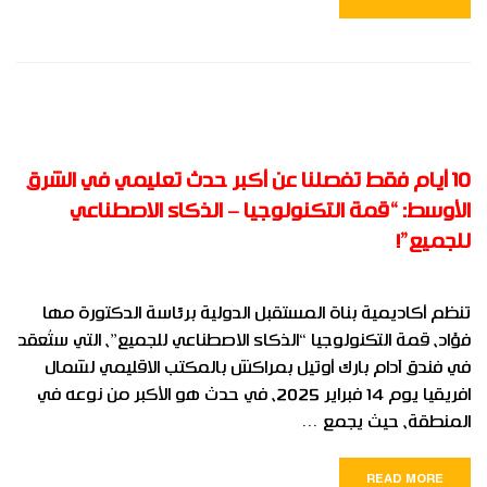
10 أيام فقط تفصلنا عن أكبر حدث تعليمي في الشرق
الأوسط: “قمة التكنولوجيا – الذكاء الاصطناعي
للجميع”!
تنظم أكاديمية بناة المستقبل الدولية برئاسة الدكتورة مها
فؤاد، قمة التكنولوجيا “الذكاء الاصطناعي للجميع”، التي ستُعقد
في فندق آدام بارك أوتيل بمراكش بالمكتب الاقليمي لشمال
افريقيا يوم 14 فبراير 2025، في حدث هو الأكبر من نوعه في
المنطقة، حيث يجمع …
READ MORE