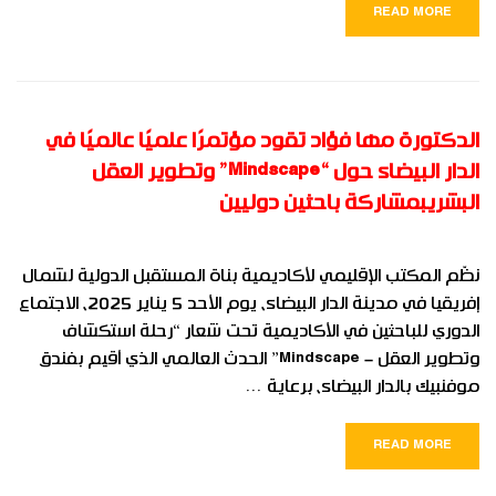
READ MORE
الدكتورة مها فؤاد تقود مؤتمرًا علميًا عالميًا في
الدار البيضاء حول “Mindscape” وتطوير العقل
البشريبمشاركة باحثين دوليين
نظّم المكتب الإقليمي لأكاديمية بناة المستقبل الدولية لشمال
إفريقيا في مدينة الدار البيضاء، يوم الأحد 5 يناير 2025، الاجتماع
الدوري للباحثين في الأكاديمية تحت شعار “رحلة استكشاف
وتطوير العقل – Mindscape” الحدث العالمي الذي أقيم بفندق
موفنبيك بالدار البيضاء، برعاية …
READ MORE