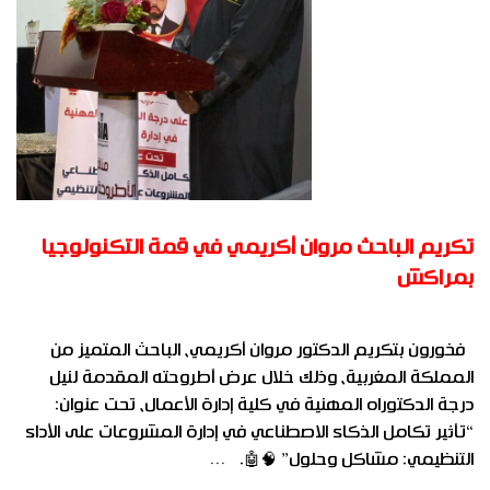
تكريم الباحث مروان أكريمي في قمة التكنولوجيا
بمراكش
فخورون بتكريم الدكتور مروان أكريمي، الباحث المتميز من
المملكة المغربية، وذلك خلال عرض أطروحته المقدمة لنيل
درجة الدكتوراه المهنية في كلية إدارة الأعمال، تحت عنوان:
“تأثير تكامل الذكاء الاصطناعي في إدارة المشروعات على الأداء
التنظيمي: مشاكل وحلول” 🧠🤖. …