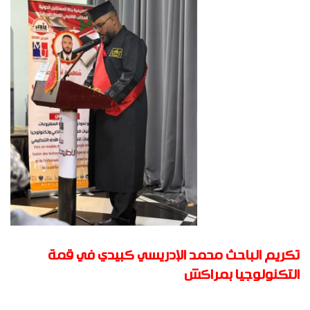
تكريم الباحث محمد الإدريسي كبيدي في قمة
التكنولوجيا بمراكش