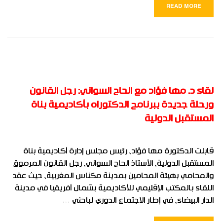
READ MORE
لقاء د. مها فؤاد مع الحاج السواني: رجل القانون
ورحلة جديدة ببرنامج الدكتوراه بأكاديمية بناة
المستقبل الدولية
قابلت الدكتورة مها فؤاد، رئيس مجلس إدارة أكاديمية بناة
المستقبل الدولية، الأستاذ الحاج السواني، رجل القانون المرموق
والمحامي بهيئة المحامين بمدينة مكناس المغربية، حيث عقد
اللقاء بالمكتب الإقليمي للأكاديمية بشمال أفريقيا في مدينة
الدار البيضاء، في إطار الاجتماع الدوري لباحثي …