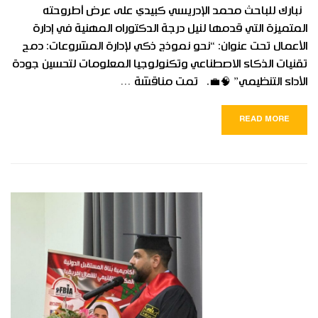
نبارك للباحث محمد الإدريسي كبيدي على عرض أطروحته
المتميزة التي قدمها لنيل درجة الدكتوراه المهنية في إدارة
الأعمال تحت عنوان: “نحو نموذج ذكي لإدارة المشروعات: دمج
تقنيات الذكاء الاصطناعي وتكنولوجيا المعلومات لتحسين جودة
الأداء التنظيمي” 🧠💼. تمت مناقشة …
READ MORE