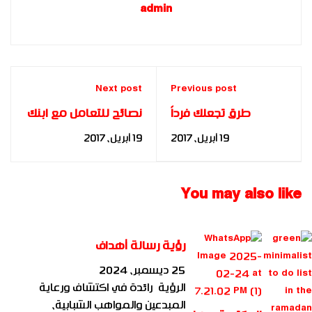
admin
Next post
Previous post
طرق تجعلك فرداً
نصائح للتعامل مع ابنك
محبوباً داخل أسرتك
المراهق
19 أبريل، 2017
19 أبريل، 2017
You may also like
رؤية رسالة أهداف
25 ديسمبر، 2024
الرؤية رائدة في اكتشاف ورعاية
المبدعين والمواهب الشبابية،