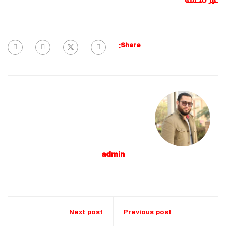
غير مصنف
Share:
admin
Next post
Previous post