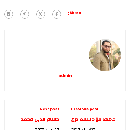
Share:
admin
Next post
Previous post
د.مها فؤاد تسلم درع
حسام الدين محمد
القانون التنموي للواء
يسرد قصة كفاحه لـ
12 أبريل، 2017
12 أبريل، 2017