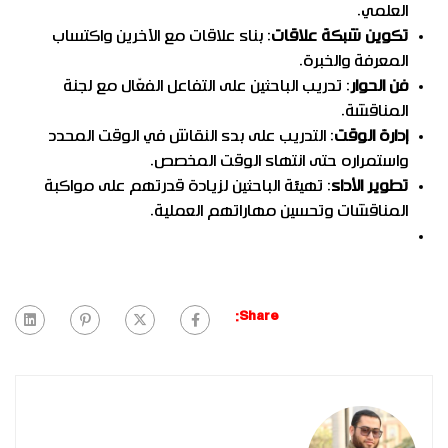
العلمي.
تكوين شبكة علاقات
: بناء علاقات مع الآخرين واكتساب
المعرفة والخبرة.
فن الحوار
: تدريب الباحثين على التفاعل الفعّال مع لجنة
المناقشة.
إدارة الوقت
: التدريب على بدء النقاش في الوقت المحدد
واستمراره حتى انتهاء الوقت المخصص.
تطوير الأداء
: تهيئة الباحثين لزيادة قدرتهم على مواكبة
المناقشات وتحسين مهاراتهم العملية.
Share: