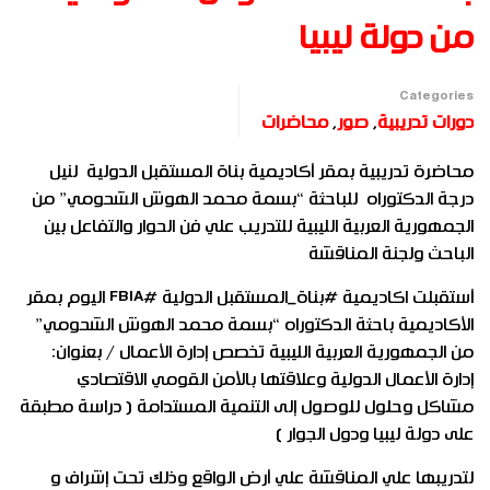
من دولة ليبيا
Categories
دورات تدريبية
,
صور
,
محاضرات
محاضرة تدريبية بمقر أكاديمية بناة المستقبل الدولية لنيل
درجة الدكتوراه للباحثة “بسمة محمد الهوش الشحومي” من
الجمهورية العربية الليبية للتدريب علي فن الحوار والتفاعل بين
الباحث ولجنة المناقشة
أستقبلت اكاديمية #بناة_المستقبل الدولية #FBIA اليوم بمقر
الأكاديمية باحثة الدكتوراه “بسمة محمد الهوش الشحومي”
من الجمهورية العربية الليبية تخصص إدارة الأعمال / بعنوان:
إدارة الأعمال الدولية وعلاقتها بالأمن القومي الاقتصادي
مشاكل وحلول للوصول إلى التنمية المستدامة ( دراسة مطبقة
على دولة ليبيا ودول الجوار )
لتدريبها علي المناقشة علي أرض الواقع وذلك تحت إشراف و