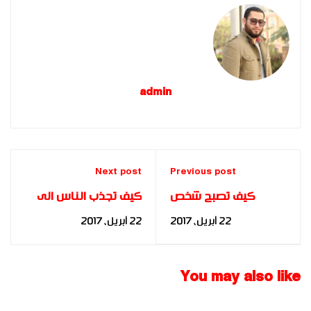
admin
Next post
Previous post
كيف تصبح شخص
كيف تجذب الناس الى
مبتكر ؟
محادثتك ‏؟
22 أبريل، 2017
22 أبريل، 2017
You may also like