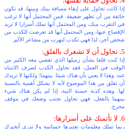
4. تحاول حماية نفسها:
إذا كانت تحاول على إبقاء مسافة بينك وبينها، قد تكون
خائفة من أن تظهر ضعيفة. فمن المحتمل أنها لا ترغب
في التقرب منك، ومن المحتمل أنها تملك أسرارا لا تريد
الإفصاح عنها، ومن المحتمل أنها قد تعرضت للكذب من
شخص أخر، لذا فهي تكذب لتهرب من مشاعر الألم.
5. تحاول أن لا تشعرك بالقلق:
إذا كنت قلقا بشأن زميلها الذي تقضي معه الكثير من
الوقت في العمل، فقد تحاول الكذب لصرف الانتباه
عنه. وهذا لا يعني بأن هناك شيئا بينهما؛ ولكنها لا تريدك
أن تقلق من هذا الموضوع لأنه لا يشكل أهمية بالنسبة
لها. وهذه كذبة حسنة النية، إذا لم يكن هناك شيء
بينهما بالفعل، فهي تحاول تجنب وضعك في موقف
محرج.
6. لا تأتمنك على أسرارها:
ربما تملك معلومات تعتبرها حساسة ولا تدري أتخبرك