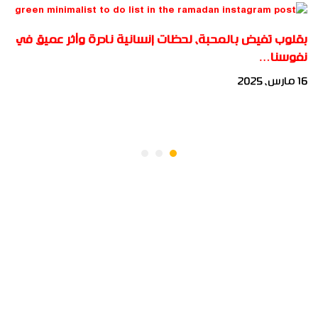
بقلوب تفيض بالمحبة، لحظات إنسانية نادرة وأثر عميق في
نفوسنا…
16 مارس، 2025
جميع الحقوق محفوظة لأكاديمية بناة المستقبل الدولية