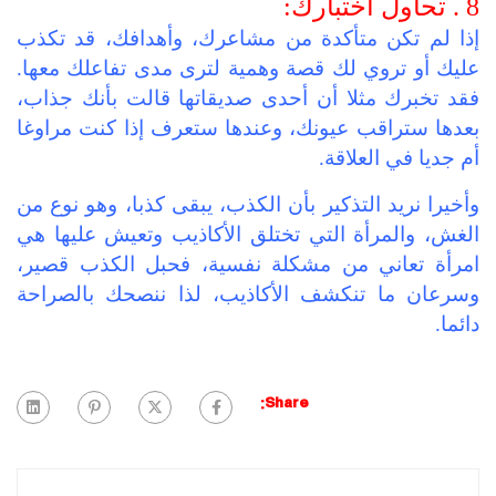
8 . تحاول اختبارك:
إذا لم تكن متأكدة من مشاعرك، وأهدافك، قد تكذب
عليك أو تروي لك قصة وهمية لترى مدى تفاعلك معها.
فقد تخبرك مثلا أن أحدى صديقاتها قالت بأنك جذاب،
بعدها ستراقب عيونك، وعندها ستعرف إذا كنت مراوغا
أم جديا في العلاقة.
وأخيرا نريد التذكير بأن الكذب، يبقى كذبا، وهو نوع من
الغش، والمرأة التي تختلق الأكاذيب وتعيش عليها هي
امرأة تعاني من مشكلة نفسية، فحبل الكذب قصير،
وسرعان ما تنكشف الأكاذيب، لذا ننصحك بالصراحة
دائما.
Share: