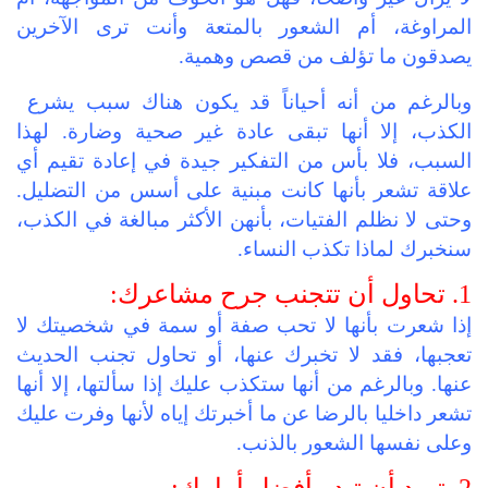
المراوغة، أم الشعور بالمتعة وأنت ترى الآخرين
يصدقون ما تؤلف من قصص وهمية.
وبالرغم من أنه أحياناً قد يكون هناك سبب يشرع
الكذب، إلا أنها تبقى عادة غير صحية وضارة. لهذا
السبب، فلا بأس من التفكير جيدة في إعادة تقيم أي
علاقة تشعر بأنها كانت مبنية على أسس من التضليل.
وحتى لا نظلم الفتيات، بأنهن الأكثر مبالغة في الكذب،
سنخبرك لماذا تكذب النساء.
1. تحاول أن تتجنب جرح مشاعرك:
إذا شعرت بأنها لا تحب صفة أو سمة في شخصيتك لا
تعجبها، فقد لا تخبرك عنها، أو تحاول تجنب الحديث
عنها. وبالرغم من أنها ستكذب عليك إذا سألتها، إلا أنها
تشعر داخليا بالرضا عن ما أخبرتك إياه لأنها وفرت عليك
وعلى نفسها الشعور بالذنب.