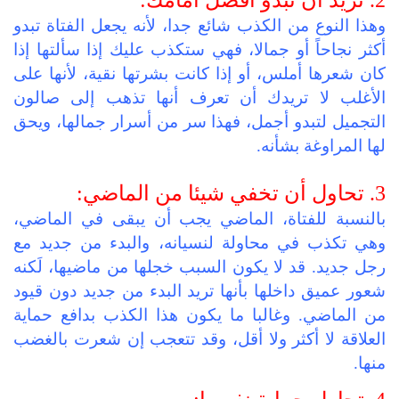
2. تريد أن تبدو أفضل أمامك:
وهذا النوع من الكذب شائع جدا، لأنه يجعل الفتاة تبدو
أكثر نجاحاً أو جمالا، فهي ستكذب عليك إذا سألتها إذا
كان شعرها أملس، أو إذا كانت بشرتها نقية، لأنها على
الأغلب لا تريدك أن تعرف أنها تذهب إلى صالون
التجميل لتبدو أجمل، فهذا سر من أسرار جمالها، ويحق
لها المراوغة بشأنه.
3. تحاول أن تخفي شيئا من الماضي:
بالنسبة للفتاة، الماضي يجب أن يبقى في الماضي،
وهي تكذب في محاولة لنسيانه، والبدء من جديد مع
رجل جديد. قد لا يكون السبب خجلها من ماضيها، لَكنه
شعور عميق داخلها بأنها تريد البدء من جديد دون قيود
من الماضي. وغالبا ما يكون هذا الكذب بدافع حماية
العلاقة لا أكثر ولا أقل، وقد تتعجب إن شعرت بالغضب
منها.