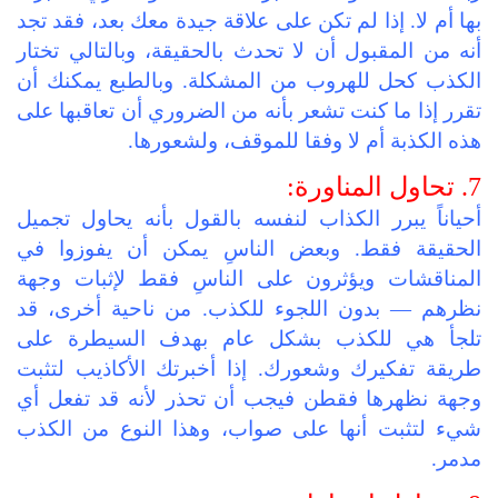
بها أم لا. إذا لم تكن على علاقة جيدة معك بعد، فقد تجد
أنه من المقبول أن لا تحدث بالحقيقة، وبالتالي تختار
الكذب كحل للهروب من المشكلة. وبالطبع يمكنك أن
تقرر إذا ما كنت تشعر بأنه من الضروري أن تعاقبها على
هذه الكذبة أم لا وفقا للموقف، ولشعورها.
7. تحاول المناورة:
أحياناً يبرر الكذاب لنفسه بالقول بأنه يحاول تجميل
الحقيقة فقط. وبعض الناسِ يمكن أن يفوزوا في
المناقشات ويؤثرون على الناسِ فقط لإثبات وجهة
نظرهم — بدون اللجوء للكذب. من ناحية أخرى، قد
تلجأ هي للكذب بشكل عام بهدف السيطرة على
طريقة تفكيرك وشعورك. إذا أخبرتك الأكاذيب لتثبت
وجهة نظهرها فقطن فيجب أن تحذر لأنه قد تفعل أي
شيء لتثبت أنها على صواب، وهذا النوع من الكذب
مدمر.