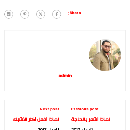
Share:
admin
Next post
Previous post
لماذا أشعر بالحاجة
لماذا أفعل أكثر الأشياء
للوصول مبكرا ً؟ |
بغباء ؟ | التحليل
1 أبريل، 2017
1 أبريل، 2017