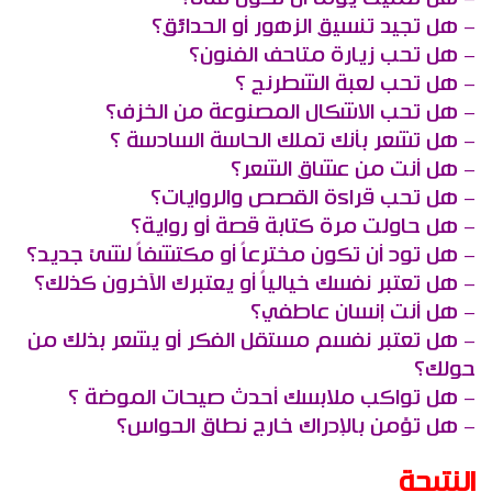
– هل تجيد تنسيق الزهور أو الحدائق؟
– هل تحب زيارة متاحف الفنون؟
– هل تحب لعبة الشطرنج ؟
– هل تحب الاشكال المصنوعة من الخزف؟
– هل تشعر بأنك تملك الحاسة السادسة ؟
– هل أنت من عشاق الشعر؟
– هل تحب قراءة القصص والروايات؟
– هل حاولت مرة كتابة قصة أو رواية؟
– هل تود أن تكون مخترعاً أو مكتشفاً لشئ جديد؟
– هل تعتبر نفسك خيالياً أو يعتبرك الآخرون كذلك؟
– هل أنت إنسان عاطفي؟
– هل تعتبر نفسم مستقل الفكر أو يشعر بذلك من
حولك؟
– هل تواكب ملابسك أحدث صيحات الموضة ؟
– هل تؤمن بالإدراك خارج نطاق الحواس؟
النتيجة