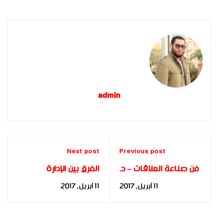
admin
Next post
Previous post
فن صناعة العلاقات – د.
الفرق بين الإدارة
مها فؤاد
والقيادة – د. مها فؤاد
11 أبريل، 2017
11 أبريل، 2017