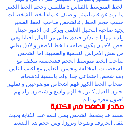
الخط المتوسط بالقياس 6 ملليمتر, وحجم الخط الكبير
ما يزيد عن 8 ملليمتر. ويصنف علماء الخط الشخصيات
حسب حجم الخط , فالشخص صاحب الخط الصغير
يجيد صاحبه التحليل العلمي ويركز في الامور جيدا,
ولديه مهارات تذكر جيدة, يعاني من الملل احيانا وفي
بعض الاحيان يكون صاحب الخط الاصغر والادق يعاني
من بعض الامراض النفسية والعصبية. اما الشخص
صاحب الخط متوسط الحجم فشخصيته تتكيف مع
الشخصيات المختلفة ويحسن التعامل مع اغلب الناس
وهو شخص اجتماعي جدا. واما بالنسبة للاشخاص
اصحاب الخط الكبير فهم اشخاص موضوعيين وعمليين
يحبون العمل كثيرا, خيالهم واسع ونشيطون ولديهم
فضول معرفي دائم.
مقدار الضغط في الكتابة
نقصد هنا بضغط الشخص بسن قلمه عند الكتابة بحيث
يثقل الحروف وضوحا وبروزا, ومن حجم هذا الضغط