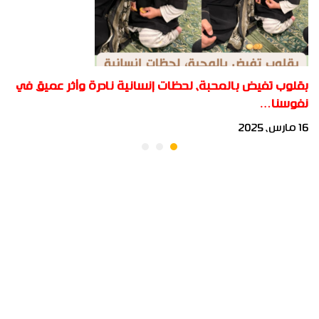
بقلوب تفيض بالمحبة، لحظات إنسانية نادرة وأثر عميق في
نفوسنا…
16 مارس، 2025
جميع الحقوق محفوظة لأكاديمية بناة المستقبل الدولية