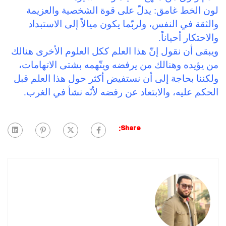
لون الخط غامق: يدلّ على قوة الشخصية والعزيمة
والثقة في النفس، ولربّما يكون ميالاً إلى الاستبداد
والاحتكار أحياناً.
ويبقى أن نقول إنّ هذا العلم ككل العلوم الأخرى هنالك
من يؤيده وهنالك من يرفضه ويتّهمه بشتى الاتهامات،
ولكننا بحاجة إلى أن نستفيض أكثر حول هذا العلم قبل
الحكم عليه، والابتعاد عن رفضه لأنّه نشأ في الغرب.
Share: