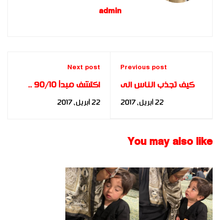
admin
Next post
Previous post
كيف تجذب الناس الى
اكتشف مبدأ 90/10 ..
محادثتك ‏؟
ستتغير حياتك بلا شك
22 أبريل، 2017
22 أبريل، 2017
You may also like