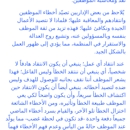
نقد ومحاسبة الموظفين.
يُلاحظ من بعض الإداريين تصيّد أخطاء الموظفين
وانتقادهم والمعاقبة عليها؛ فلماذا لا نتصيد الأعمال
الجيدة ونكافئ عليها؛ فهذه تزيد من ثقة الموظف
بنفسه وبالمسؤولين عنه، وتشيع روح العدالة
والاستقرار في المنظمة، مما يؤدي إلى ظهور العمل
بالشكل الجيد.
عند انتقاد أي عمل؛ ينبغي أن يكون الانتقاد هادفاً لا
شخصياً، أي ينبغي أن ننتقد الخطأ وليس الفاعل؛ فهذا
يشعر الموظف أننا نقف بجانبه للوصول للهدف وليس
ضده لتصيد أخطائه. ينبغي أيضاً أن يكون الانتقاد حين
اكتشاف الخطأ سريعاً، وأن يكون واضحاً لكي يعي
الموظف طبيعة الخطأ وتأثيره، ومن الأخطاء الشائعة
اختزال الخطأ تلو الآخر، والقيام بسرد أخطاء الماضي
جميعاً دفعة واحدة -قد تكون في لحظة غضب- مما يولّد
عند الموظف حالةً من اليأس وعدم فهم الأخطاء فهماً