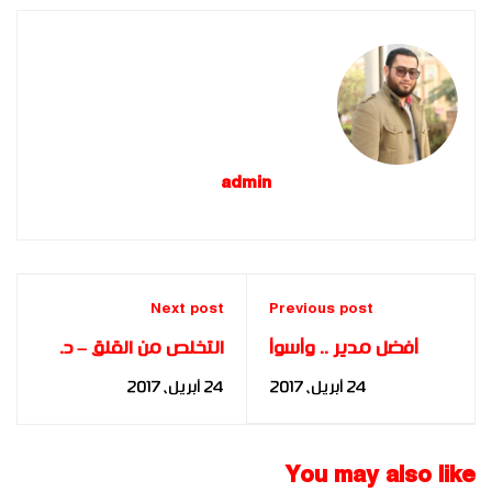
admin
Next post
Previous post
أفضل مدير .. وأسوأ
التخلص من القلق – د.
مدير
مها فؤاد
24 أبريل، 2017
24 أبريل، 2017
You may also like