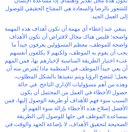
تكون هذه محل تقدير واهتمام. إذاً مساعدة الإنسان
للشعور بالرضا والسعادة هي المفتاح الحقيقي للوصول
إلى العمل الجيد.
ينبغي عند إعطاء أي مهمة أن تكون أهداف هذه المهمة
واضحة؛ فليس هناك مجال لافتراض أن تكون الأهداف
واضحة للموظف، معظم المسؤولين يعرفون جيداً ما
يجب أن يقوم به الموظف، ولكنهم لا يكلفون أنفسهم
عبء اختيار الطريقة المناسبة لإخبارهم بها، فمن المهم
أن يعي جيداً الموظف في المنظمة ماذا يُفترض منه أن
يعمل؛ لتتضح الرؤيا ويتم تنفيذها بالشكل المطلوب،
وهذه من أهم مسؤوليات الإداري الناجح. في حالة
حصول الأخطاء في العمل من المحتمل أن يكون
السبب سوء فهم للأهداف أو طريقة الوصول إليها، فمن
الأفضل إصلاح هذه الأخطاء بإزالة سوء الفهم أو
بمساعدة الموظف في حلها للوصول إلى الطريقة
الصحيحة لتحقيق الأهداف، لا بإضاعة الجهد والوقت في