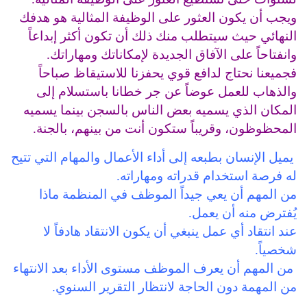
ويجب أن يكون العثور على الوظيفة المثالية هو هدفك
النهائي حيث سيتطلب منك ذلك أن تكون أكثر إبداعاً
وانفتاحاً على الآفاق الجديدة لإمكاناتك ومهاراتك.
فجميعنا نحتاج لدافع قوي يحفزنا للاستيقاظ صباحاً
والذهاب للعمل عوضاً عن جر خطانا باستسلام إلى
المكان الذي يسميه بعض الناس بالسجن بينما يسميه
المحظوظون، وقريباً ستكون أنت من بينهم، بالجنة.
يميل الإنسان بطبعه إلى أداء الأعمال والمهام التي تتيح
له فرصة استخدام قدراته ومهاراته.
من المهم أن يعي جيداً الموظف في المنظمة ماذا
يُفترض منه أن يعمل.
عند انتقاد أي عمل ينبغي أن يكون الانتقاد هادفاً لا
شخصياً.
من المهم أن يعرف الموظف مستوى الأداء بعد الانتهاء
من المهمة دون الحاجة لانتظار التقرير السنوي.