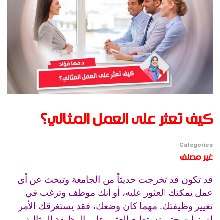
كيف تعثر على العمل المثالي؟
Categories
غير مصنف
قد تكون قد تخرجت حديثاً من الجامعة وتبحث عن أي
عمل يمكنك العثور عليه، أو أنك موظف وترغب في
تغيير وظيفتك. مهما كان وضعك، فقد يستغرقك الأمر
لسنوات حتى تستطيع العثور على الوظيفة المثالية.