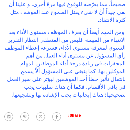
صحيحاً، مما يعرّضه للوقوع فيها مرةً أخرى، و علينا أن
نعي جيداً أنْ لا شيء يقتل الطموح عند الموظف مثل
كثرة الانتقاد.
ومن المهم أيضاً أن يعرف الموظف مستوى الأداء بعد
الانتهاء من المهمة، فليس من المنطقي انتظار التقرير
السنوي لمعرفة مستوى الأداء، فسرعة إعطاء الموظف
رأي المسؤول عن مستوى أداء العمل من أهم
المحفزات في زيادة درجة أداء الموظفين للمهام
الموكلين بها، كما ينبغي على المسؤول ألاّ يسمح
بانتقال تأثير خطأ أحد الموظفين ليؤثر على سير العمل
في باقي الأقسام، فكما أن هناك سلبيات يجب
تصحيحها؛ هناك إيجابيات يجب الإشادة بها وتشجيعها.
Share: