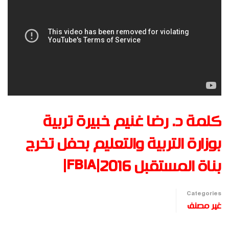
كلمة د. رضا غنيم خبيرة تربية
بوزارة التربية والتعليم بحفل تخرج
بناة المستقبل FBIA|2016|
Categories
غير مصنف