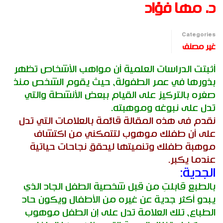
د. مها فؤاد
Categories
غير مصنف
أثبتت الدراسات العلمية أن مواهب الأشخاص تظهر
بذورها في عمر الطفولة، حيث يقوم الشخص منذ
صغره بالتركيز على القيام ببعض الأنشطة والتي
تدل على نبوغه وموهبته.
نقدم فى هذه المقالة قائمة بالعلامات التي تدل
على أن طفلك موهوب لتتمكني من اكتشاف
موهبة طفلك وتنميتها ليحقق نجاحات حياتية
عندما يكبر.
الجدية:
بالطبع قابلتِ من قبل شخصية الطفل الجاد الذي
يبدو أكثر جدية عن غيره من الأطفال ويكون حاد
الطباع، تلك العلامة تدل على إن الطفل موهوب