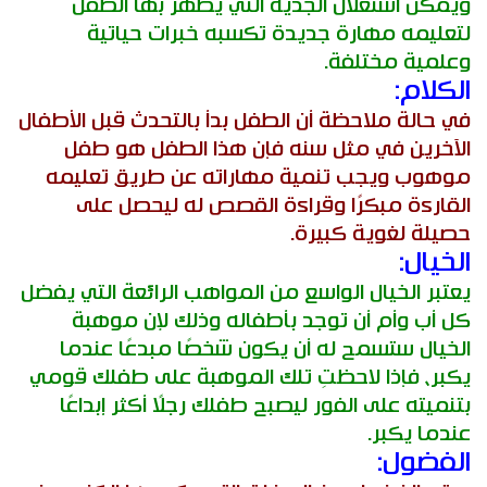
ويمكن استغلال الجدية التي يظهر بها الطفل
لتعليمه مهارة جديدة تكسبه خبرات حياتية
وعلمية مختلفة.
الكلام:
في حالة ملاحظة أن الطفل بدأ بالتحدث قبل الأطفال
الآخرين في مثل سنه فإن هذا الطفل هو طفل
موهوب ويجب تنمية مهاراته عن طريق تعليمه
القارءة مبكرًا وقراءة القصص له ليحصل على
حصيلة لغوية كبيرة.
الخيال:
يعتبر الخيال الواسع من المواهب الرائعة التي يفضل
كل أب وأم أن توجد بأطفاله وذلك لإن موهبة
الخيال ستسمح له أن يكون شخصًا مبدعًا عندما
يكبر، فإذا لاحظتِ تلك الموهبة على طفلك قومي
بتنميته على الفور ليصبح طفلك رجلًا أكثر إبداعًا
عندما يكبر.
الفضول: