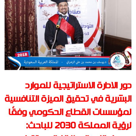
دور الادارة الاستراتيجية للموارد
البشرية في تحقيق الميزة التنافسية
لمؤسسات القطاع الحكومي وفقًا
لرؤية المملكة 2030 للباحث: