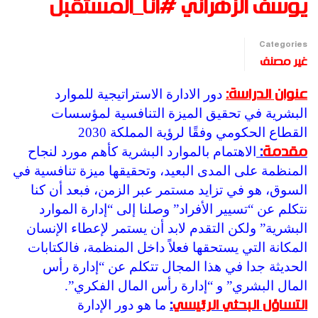
يوسف الزهراني #انا_المستقبل
Categories
غير مصنف
دور الادارة الاستراتيجية للموارد
عنوان الدراسة:
البشرية في تحقيق الميزة التنافسية لمؤسسات
القطاع الحكومي وفقًا لرؤية المملكة 2030
الاهتمام بالموارد البشرية كأهم مورد لنجاح
مقدمة
:
المنظمة على المدى البعيد، وتحقيقها ميزة تنافسية في
السوق، هو في تزايد مستمر عبر الزمن، فبعد أن كنا
نتكلم عن “تسيير الأفراد” وصلنا إلى “إدارة الموارد
البشرية” ولكن التقدم لابد أن يستمر لإعطاء الإنسان
المكانة التي يستحقها فعلاً داخل المنظمة، فالكتابات
الحديثة جدا في هذا المجال تتكلم عن “إدارة رأس
المال البشري” و “إدارة رأس المال الفكري”.
ما هو دور الإدارة
التساؤل البحثي الرئيسي
: