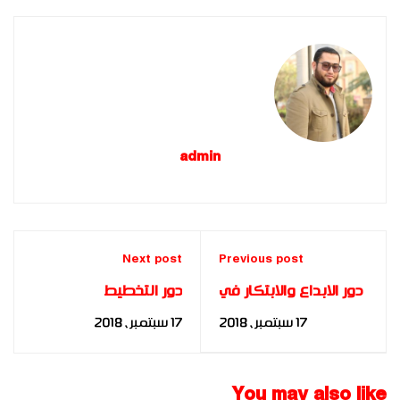
admin
Next post
Previous post
دور الابداع والابتكار في
دور التخطيط
ضمان جودة الأداء
الاستراتيجي في تحقيق
17 سبتمبر، 2018
17 سبتمبر، 2018
وتحقيق التميز
الجودة والتميز
للمؤسسات التعليمية
المؤسسي للباحث:
والتربوية للباحثه: د.
ياسر الدميري
You may also like