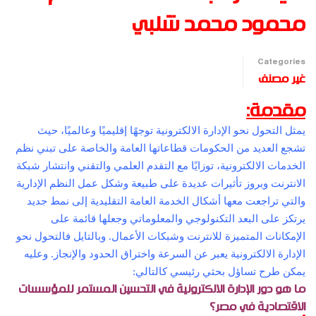
محمود محمد شلبي
Categories
غير مصنف
مقدمة:
يمثل التحول نحو الإدارة الالكترونية توجهًا إقليميًا وعالميًا، حيث
تشجع العديد من الحكومات قطاعاتها العامة والخاصة على تبني نظم
الخدمات الالكترونية، توزايًا مع التقدم العلمي والتقني وانتشار شبكة
الانترنت وبروز تأثيرات عديدة على طبيعة وشكل عمل النظم الإدارية
والتي تراجعت معها أشكال الخدمة العامة التقليدية إلى نمط جديد
يرتكز على البعد التكنولوجي والمعلوماتي وجعلها قائمة على
الإمكانات المتميزة للانترنت وشبكات الأعمال. وبالتايل فالتحول نحو
الإدارة الالكترونية يعبر عن السرعة واختراق الحدود والإنجاز. وعليه
يمكن طرح تساؤل بحثي رئيسي كالتالي:
ما هو دور الإدارة الالكترونية في التحسين المستمر للمؤسسات
الاقتصادية في مصر؟