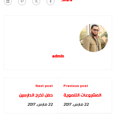
Share:
admin
Next post
Previous post
المشروعات التنموية
حفل تخرج الدارسين
وأثرها على الاقتصاد
2014 - كلمة أ. محمد
22 مارس، 2017
22 مارس، 2017
المصري: دراسة مطبقة
عبدالجواد من مصر
على قناة السويس