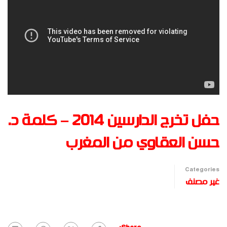
حفل تخرج الدارسين 2014 – كلمة د.
حسن العقاوي من المغرب
Categories
غير مصنف