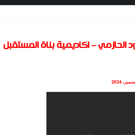
 الحازمي – اكاديمية بناة المستقبل