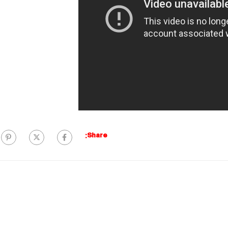
Share: