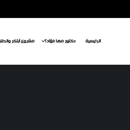
الرئيسية
دكتور مها فؤاد؟
مشروع أبتكر وانطل