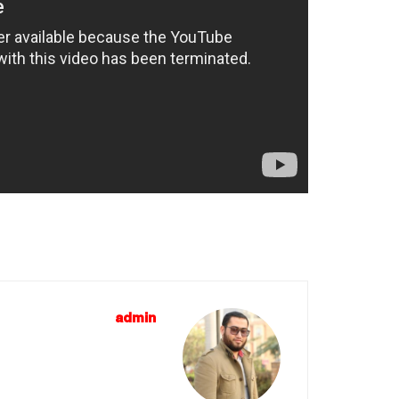
admin