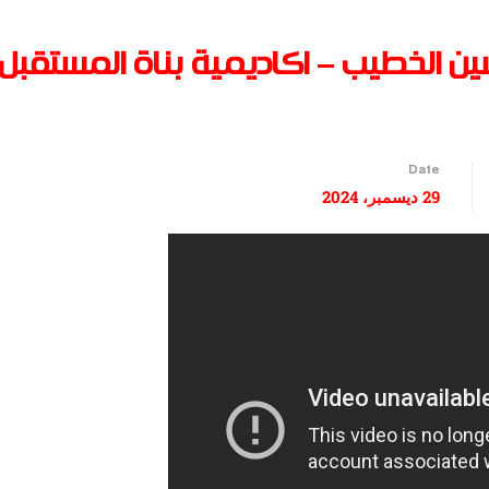
ن الخطيب – اكاديمية بناة المستقبل
Date
29 ديسمبر، 2024