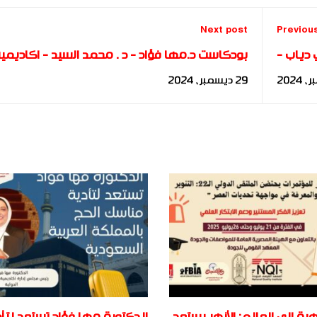
Next post
Previou
 دياب -
بودكاست د.مها فؤاد - د . محمد السيد - اكاديمي
الدولية
بناة المستقبل الدولية
29 ديسمبر، 2024