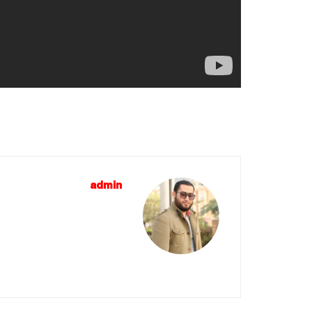
admin