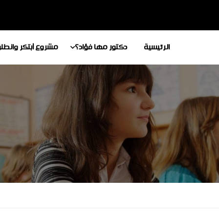
الرئيسية
دكتور مها فؤاد؟
مشروع أبتكر وانطل