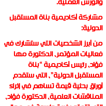
والورش العملية
.
مشاركة أكاديمية بناة المستقبل
الدولية
:
من أبرز الشخصيات التي ستشارك في
فعاليات المؤتمر، الدكتورة مها
فؤاد، رئيس أكاديمية “بناة
المستقبل الدولية”، التي ستقدم
أوراق بحثية قيمة تساهم في إثراء
المناقشات العلمية، الدكتورة فؤاد،