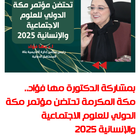
بمشاركة الدكتورة مها فؤاد..
مكة المكرمة تحتضن مؤتمر مكة
الدولي للعلوم الاجتماعية
والإنسانية 2025