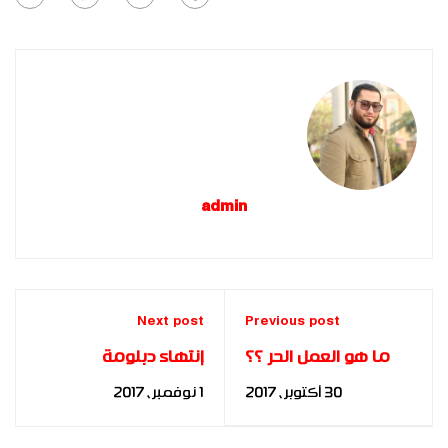
admin
Next post
Previous post
ما هو العمل الحر ؟؟
إنتهاء دبلومة
(FreeLancer)
“الاستراتيجيات الحديثة
30 أكتوبر، 2017
1 نوفمبر، 2017
لإتخاذ القرار”
ب”أكاديمية بناة