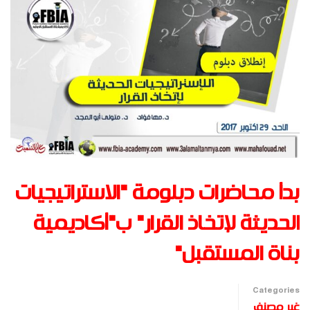
بدأ محاضرات دبلومة "الاستراتيجيات
الحديثة لإتخاذ القرار" ب"أكاديمية
بناة المستقبل"
Categories
غير مصنف