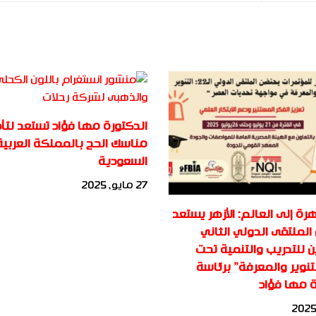
الدكتورة مها فؤاد تستعد لتأ
مناسك الحج بالمملكة العربية
السعودية
27 مايو، 2025
رة إلى العالم: الأزهر يستعد
الملتقى الدولي الثاني
ن للتدريب والتنمية تحت
تنوير والمعرفة” برئاسة
ة مها فؤاد