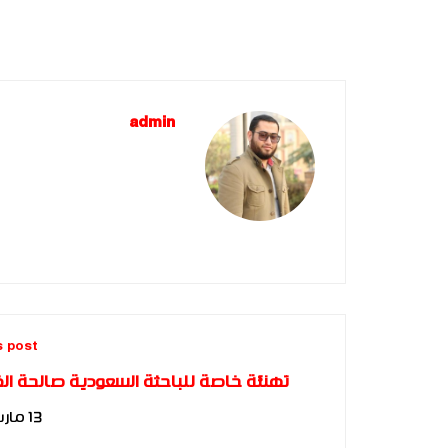
admin
s post
تهنئة خاصة للباحثة السعودية صالحة ال
13 مارس، 2025