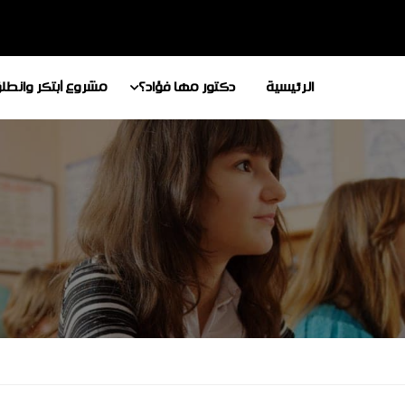
الرئيسية
دكتور مها فؤاد؟
مشروع أبتكر وانطل