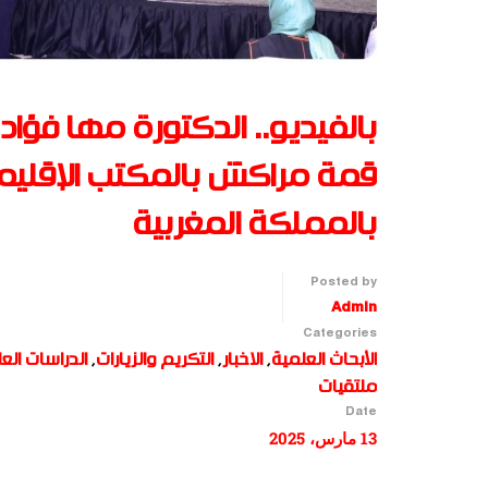
بالفيديو.. الدكتورة مها فؤا
قمة مراكش بالمكتب الإقليمي 
بالمملكة المغربية
Posted by
Admin
Categories
الأبحاث العلمية
,
الاخبار
,
التكريم والزيارات
,
الدراسات العل
ملتقيات
Date
13 مارس، 2025