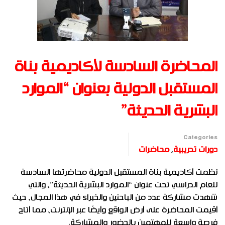
المحاضرة السادسة لأكاديمية بناة
المستقبل الدولية بعنوان “الموارد
البشرية الحديثة”
Categories
دورات تدريبية
,
محاضرات
نظمت أكاديمية بناة المستقبل الدولية محاضرتها السادسة
للعام الدراسي تحت عنوان “الموارد البشرية الحديثة”، والتي
شهدت مشاركة عدد من الباحثين والخبراء في هذا المجال، حيث
أقيمت المحاضرة على أرض الواقع وأيضًا عبر الإنترنت، مما أتاح
فرصة واسعة للمهتمين بالحضور والمشاركة.