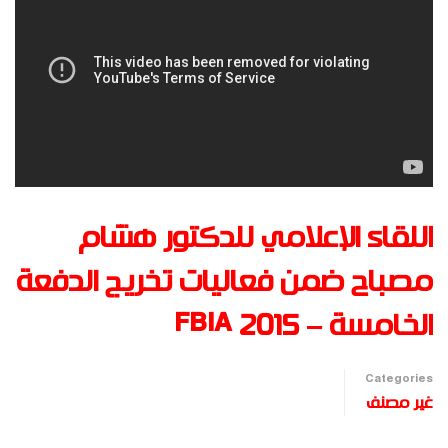
اللقاء الإعلامي للدكتور هشام
مصباح ضمن فعاليات تخريج الدفعة
الخامسة – FBIA 2015
Categories
غير مصنف