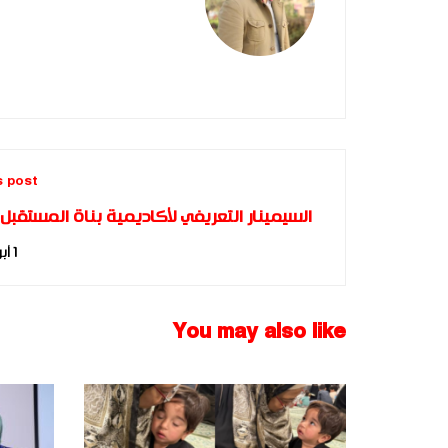
s post
السيمينار التعريفي لأكاديمية بناة المستقبل 
بالجزائر - مارس 2016 | FBIA
1 أبريل، 2017
You may also like