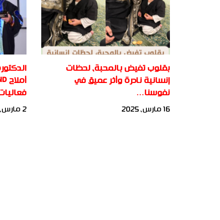
بقلوب تفيض بالمحبة، لحظات
الدكتور
إنسانية نادرة وأثر عميق في
نفوسنا…
فعاليات
16 مارس، 2025
2 مارس، 2025