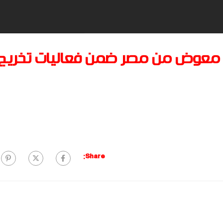
مد معوض من مصر ضمن فعاليات تخريج
Share: