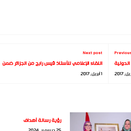
Next post
Previou
الدولية
اللقاء الإعلامي للأستاذ قيس رابح من الجزائر ضمن
فعاليات تخريج الدفعة الخامسة - FBIA 2015
1 أبريل، 2017
رؤية رسالة أهداف
25 ديسمبر، 2024