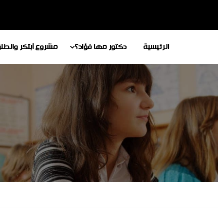
الرئيسية
دكتور مها فؤاد؟
مشروع أبتكر وانطل