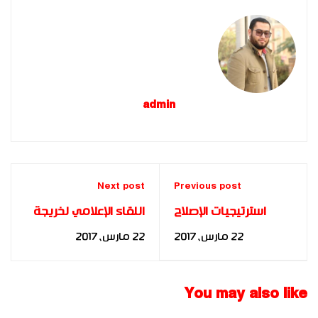
admin
Next post
Previous post
استرتيجيات الإصلاح
اللقاء الإعلامي لخريجة
الإدارى ودورها فى رفع
الماجستير المصغر أ.
22 مارس، 2017
22 مارس، 2017
كفاءة العمل للباحث:
سليمة عوينة من الجزائر
عارف ناصر إبراهيم
- FBIA
منصور
You may also like