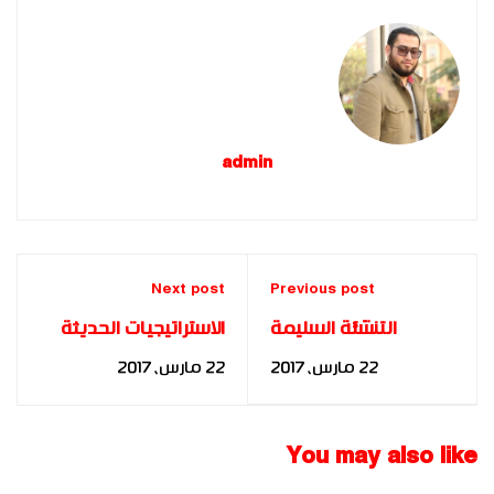
admin
Next post
Previous post
التنشئة السليمة
الاستراتيجيات الحديثة
للأطفال مسئولية
في العلاج بالطاقة
22 مارس، 2017
22 مارس، 2017
مجتمعية - د. مها فؤاد
وأثرها في العلاج
النفسي للباحث: محمد
عطا الله محمد محرم
You may also like