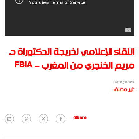
اللقاء الإعلامي لخريجة الدكتوراة د.
مريم الخنجري من المغرب – FBIA
Categories
غير مصنف
Share: