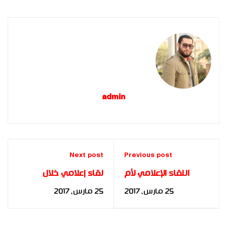
admin
Next post
Previous post
اللقاء الإعلامي لأم
لقاء إعلامي خلال
المدربين العرب د. مها
فعاليات حفل توقيع
25 مارس، 2017
25 مارس، 2017
فؤاد خلال فعاليات حفل
الكتاب - د. أحمد خطاب
التخرج 2014
- مصر