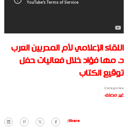
اللقاء الإعلامي لأم المدربين العرب
د. مها فؤاد خلال فعاليات حفل
توقيع الكتاب
Categories
غير مصنف
Share: