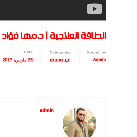
الطاقة العلاجية | د.مها فؤاد 
Date
Categories
Posted by
25 مارس، 2017
Admin
غير مصنف
admin