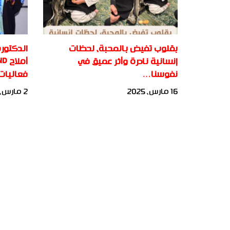
بقلوب تفيض بالمحبة، لحظات
الدكتور
إنسانية نادرة وأثر عميق في
نفوسنا…
فعاليات
16 مارس، 2025
2 مارس، 2025
جميع الحقوق محفوظة لأكاديمية بناة المستقبل الدولية