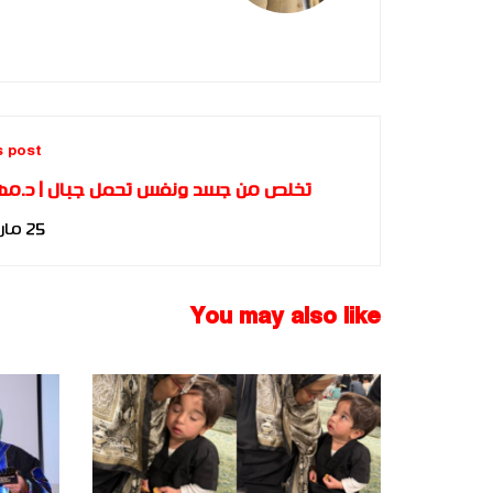
s post
تخلص من جسد ونفس تحمل جبال | د.مها 
كبسولات
25 مارس، 2017
You may also like