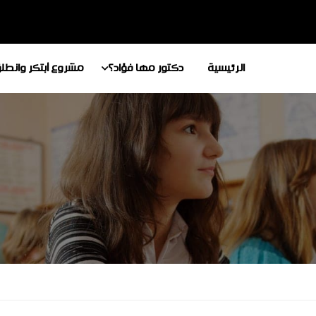
الرئيسية
دكتور مها فؤاد؟
مشروع أبتكر وانطل