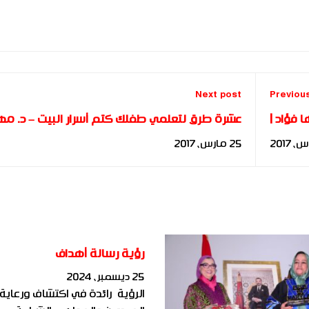
Next post
Previou
فؤاد |
عشرة طرق لتعلمي طفلك كتم أسرار البيت – د. مه
 النجاح
فؤاد
25 مارس، 2017
رؤية رسالة أهداف
25 ديسمبر، 2024
الرؤية رائدة في اكتشاف ورعاية