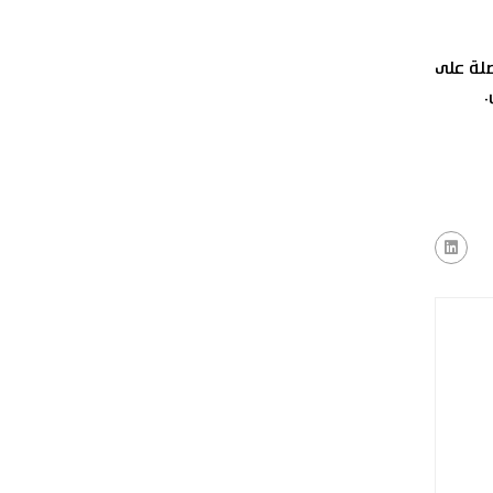
صلة على
.