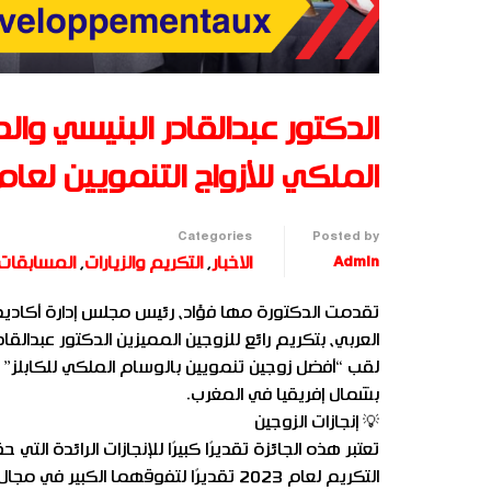
الدكتور عبدالقادر البنيسي و
الملكي للأزواج التنمويين لعام 025
Categories
Posted by
Admin
الاخبار
,
التكريم والزيارات
,
المسابقات
تقدمت الدكتورة مها فؤاد، رئيس مجلس إدارة أكاديمية 
العربي، بتكريم رائع للزوجين المميزين الدكتور عبدا
بشمال إفريقيا في المغرب.
💡 إنجازات الزوجين
تعتبر هذه الجائزة تقديرًا كبيرًا للإنجازات الرائدة ا
التكريم لعام 2023 تقديرًا لتفوقهما الكب