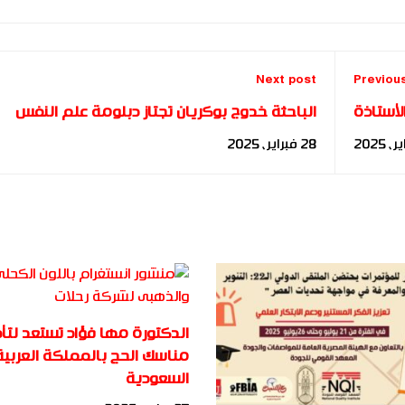
Next post
Previou
لأستاذة
الباحثة خدوج بوكريان تجتاز دبلومة علم النفس
ون لعام
بأكاديمية بناة المستقبل الدولية
28 فبراير، 2025
2025 
الدكتورة مها فؤاد تستعد لتأ
مناسك الحج بالمملكة العربية
السعودية