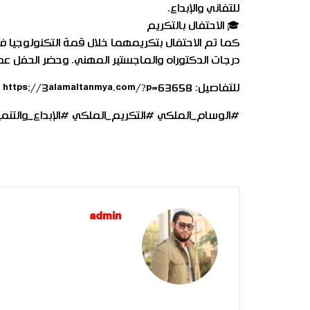
للتفاني والإبداع.
🎓 الاحتفال بالتكريم
كما تم الاحتفال بتكريمهما خلال قمة التكنولوجيا 
درجات الدكتوراه والماجستير المهني. وحضر الحفل عدد 
للتفاصيل: https://3alamaltanmya.com/?p=63658
#الوسام_الملكي #التكريم_الملكي #الإبداع_والتنمي
admin