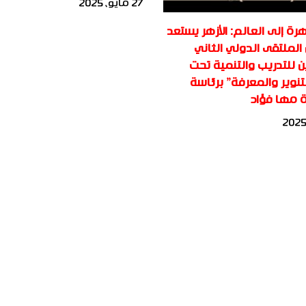
27 مايو، 2025
رة إلى العالم: الأزهر يستعد
الملتقى الدولي الثاني
ن للتدريب والتنمية تحت
تنوير والمعرفة” برئاسة
ة مها فؤاد