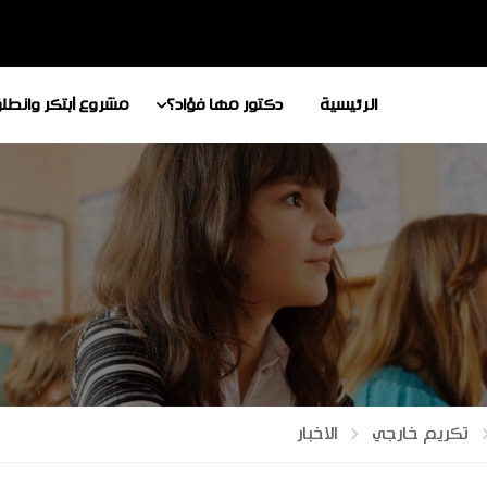
الرئيسية
دكتور مها فؤاد؟
مشروع أبتكر وانطل
تكريم خارجي
الاخبار