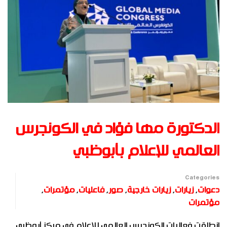
الدكتورة مها فؤاد في الكونجرس
العالمي للإعلام بأبوظبي
Categories
دعوات
,
زيارات
,
زيارات خارجية
,
صور
,
فاعليات
,
مؤتمرات
,
مؤتمرات
انطلقت فعاليات الكونجرس العالمي للإعلام في مركز أبوظبي