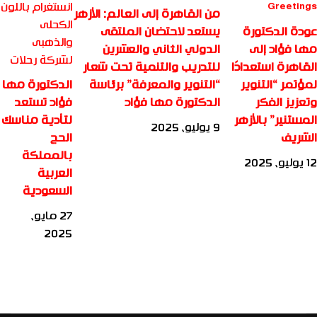
من القاهرة إلى العالم: الأزهر
عودة الدكتورة
يستعد لاحتضان الملتقى
مها فؤاد إلى
الدولي الثاني والعشرين
القاهرة استعدادًا
للتدريب والتنمية تحت شعار
لمؤتمر “التنوير
الدكتورة مها
“التنوير والمعرفة” برئاسة
وتعزيز الفكر
فؤاد تستعد
الدكتورة مها فؤاد
المستنير” بالأزهر
لتأدية مناسك
9 يوليو، 2025
الشريف
الحج
بالمملكة
12 يوليو، 2025
العربية
السعودية
27 مايو،
2025