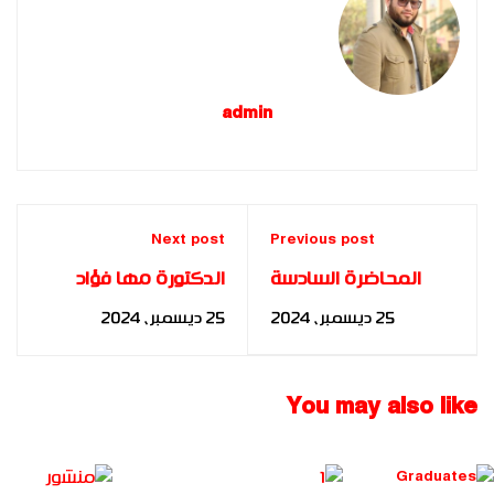
admin
Next post
Previous post
المحاضرة السادسة
الدكتورة مها فؤاد
لأكاديمية بناة
تتألق في المؤتمر
25 ديسمبر، 2024
25 ديسمبر، 2024
المستقبل الدولية
العربي الرابع
بعنوان “الموارد البشرية
للمونتيسوري
الحديثة”
والطفولة المبكرة
You may also like