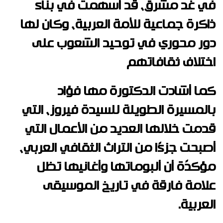
في غد مشرق، قد أسهمت في بناء
ذاكرة جماعية للأمة العربية، وكان لها
دور محوري في توحيد الشعوب على
اختلاف ثقافاتهم
كما أشادت الدكتورة مها فؤاد
بالمسيرة الطويلة للسيدة فيروز، التي
قدمت خلالها العديد من الأعمال التي
أصبحت جزءًا من التراث الثقافي العربي،
مؤكدًة أن ألبوماتها وأغانيها تظل
علامة فارقة في تاريخ الموسيقى
العربية.