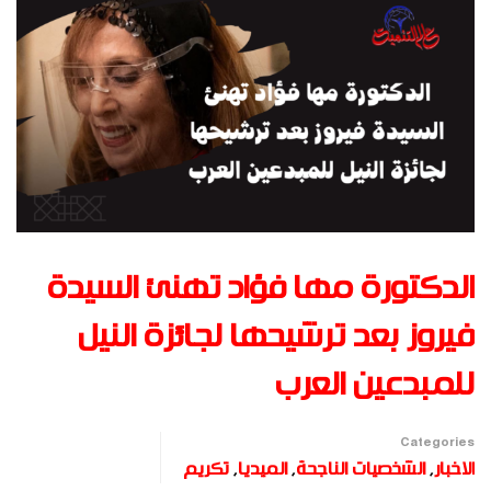
الدكتورة مها فؤاد تهنئ السيدة
فيروز بعد ترشيحها لجائزة النيل
للمبدعين العرب
Categories
الاخبار
,
الشخصيات الناجحة
,
الميديا
,
تكريم