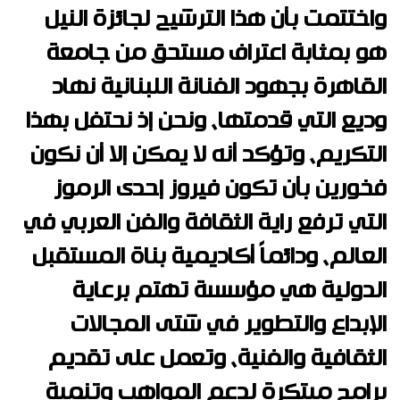
واختتمت بأن هذا الترشيح لجائزة النيل
هو بمثابة اعتراف مستحق من جامعة
القاهرة بجهود الفنانة اللبنانية نهاد
وديع التي قدمتها، ونحن إذ نحتفل بهذا
التكريم، وتؤكد أنه لا يمكن إلا أن نكون
فخورين بأن تكون فيروز إحدى الرموز
التي ترفع راية الثقافة والفن العربي في
العالم، ودائماً أكاديمية بناة المستقبل
الدولية هي مؤسسة تهتم برعاية
الإبداع والتطوير في شتى المجالات
الثقافية والفنية، وتعمل على تقديم
برامج مبتكرة لدعم المواهب وتنمية