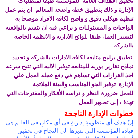
تحقيق الأهداف العامة للمؤسسة طبقا لمتطلبات
الإدارة و ذلك بتطبيق خطه واضحه المعالم ان يتم عمل
تنظيم هيكلي دقيق و واضح لكافه الافراد موضحا به
الواجبات و المسئوليات و يراعي فيه ان يتسم بالواقعيه
لتيسير العمل طبقا للوائح الاداريه و الانظمه الخاصه
بالشركه.
تطبيق برامج متابعه لكافه الادارات بالشركه و تحديد
نماذج تقارير دوريه للمتابعه توفير الاليه التي تتيح سرعه
اخذ القرارات التي تساهم في دفع عجله العمل علي
الإدارة توفير الجو المناسب والبيئة الملائمة
للعمل ضرورة النظر و دراسه الأفكار والمقترحات التي
تهدف إلى تطوير العمل
خطوات الإدارة الناجحة
إنّ هدف أي منظومةٍ إداريةٍ في أي مكانٍ في العالم هي
قيادة المؤسسة التي تديرها إلى النجاح في تحقيق