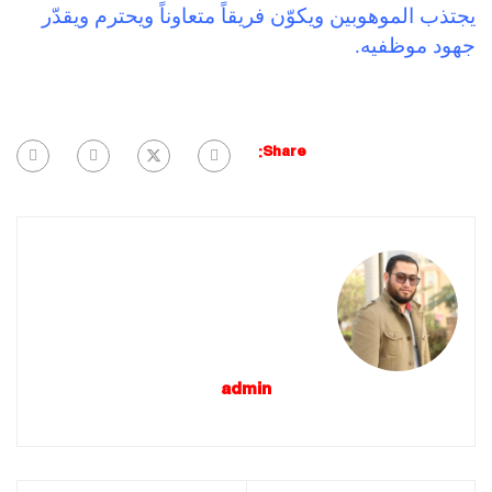
يجتذب الموهوبين ويكوّن فريقاً متعاوناً ويحترم ويقدّر
جهود موظفيه.
Share:
admin