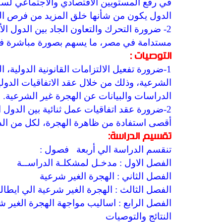
في رفع المستويين الاقتصادي والاجتماعي لس
الدول يكون من شأنها خلق المزيد من فرص ال
2- ضرورة التحرك والتعاون الجاد بين الدول ا
مستدامة في مصر، ما يسهم بصورة مباشرة في
التوصيات :
1-ضرورة تفعيل الالتزامات القانونية الدولية
الشرعية، وذلك من خلال عقد الاتفاقيات الدولية (
الدراسات والبيانات عن الهجرة غير الشرعية.
2-ضرورة عقد اتفاقيات عمل ثنائية بين الدول 
أقصى استفادة من ظاهرة الهجرة، لكل من الدو
تقسيم الدراسة:
تنقسم الدراسة الي أربعة فصول :
الفصل الاول : مدخـل لمشكلـة الدراســة
الفصل الثاني : الهجرة الغير شرعية
الفصل الثالث : الهجرة الغير شرعية الي ايطالي
الفصل الرابع : اساليب مواجهة الهجرة الغير ش
النتائج والتوصيات