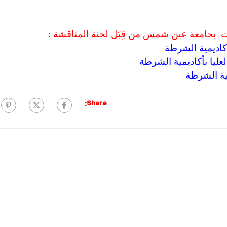
ت بجامعة عين شمس من قِبَل لجنة المناقشة :
أكاديمية الشرطة
عليا بأكاديمية الشرطة
مية الشرطة
Share: