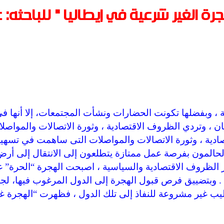
جرة الغير شرعية في إيطاليا " للباحثه: 
، وبفضلها تكونت الحضارات ونشأت المجتمعات، إلا أنها ف
ن ، وتردي الظروف الاقتصادية ، وثورة الاتصالات والمواصل
ية ، وثورة الاتصالات والمواصلات التى ساهمت في تسهي
 الحالمون بفرصة عمل ممتازة يتطلعون إلى الانتقال إلى أر
ر الظروف الاقتصادية والسياسية ، اصبحت الهجرة “الحرة” غ
 وبتضييق فرص قبول الهجرة إلى الدول المرغوب فيها، لجأ
يب غير مشروعة للنفاذ إلى تلك الدول ، فظهرت “الهجرة غي