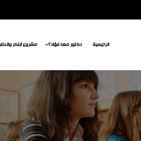
الرئيسية
دكتور مها فؤاد؟
مشروع أبتكر وانطل