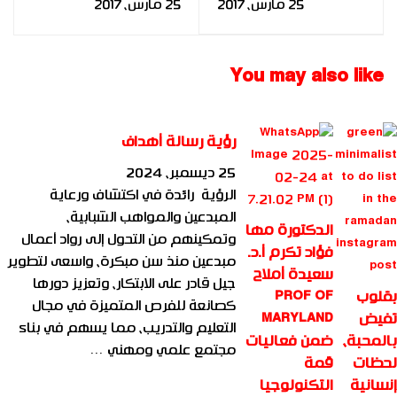
25 مارس، 2017
25 مارس، 2017
للإصابات الرياضية:
على قطاع التدريب:
دراسة تنموية للباحث:
سلطنة عمان نموذجًا
علي تركي الفندي
للباحث: محمد علي عبد
You may also like
الحليم سويلم
رؤية رسالة أهداف
25 ديسمبر، 2024
الرؤية رائدة في اكتشاف ورعاية
المبدعين والمواهب الشبابية،
الدكتورة مها
وتمكينهم من التحول إلى رواد أعمال
فؤاد تكرم أ.د.
مبدعين منذ سن مبكرة، واسعى لتطوير
سعيدة أملاح
جيل قادر على الابتكار، وتعزيز دورها
بقلوب
PROF OF
كصانعة للفرص المتميزة في مجال
تفيض
MARYLAND
التعليم والتدريب، مما يسهم في بناء
بالمحبة،
ضمن فعاليات
مجتمع علمي ومهني …
لحظات
قمة
إنسانية
التكنولوجيا