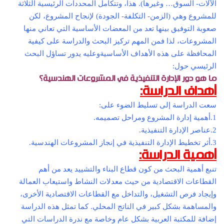
الآلات- السوق… وغيرها). هذا، وتتكامل المحددات الرئيسية الثلاثة
للمشروع وهي (الزمن- التكلفة- الجودة) لإنجاح المشروع، لكن
صعوبة التوفيق بينها تعد من المعضات الأساسية التي تعاني منها
المشروعات، لذا فمن المهم تركيز البحث والدراسة على كيفية
المحافظة على هذه الأهداف الأساسيةوعليه يدور تساؤل البحث
الرئيسي حول:
ما هو دور الإدارة التنفيذية في المشروعات الهندسية؟
أهداف الدراسة:
سعت الدراسة إلى تسليط الضوء على:
1.أهمية إدارة المشروع ومراحل تصميمه.
2.عناصر الإدارة التنفيذية.
3.أثر تخطيط الإدارة التنفيذية في إنجاز المشروعات الهندسية.
أهمية الدراسة:
تنبع أهمية البحث من كون قطاع البناء والتشييد يعد من أهم
القطاعات الاقتصادية من حيث معدلات النشاط واستيعاب العمالة
وإيجاد فرص التشغيل، والتداخل مع القطاعات الاقتصادية الأخرى،
والمساهمة بشكل كبير في الناتج المحلي. كما تمثل هذه الدراسة
إضافة للمكتبة العربية بشكل عام وخاصة مع ندرة الدراسات التي