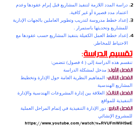
دراسة المدد اللازمة لتنفيذ المشاريع قبل إبرام عقودها وعدم
اعتماد مدد قصيرة أو غير كافية.
إعداد خطط مدروسة لتدريب وتطوير العاملين بالجهات الإدارية
للمشاريع وتحديثها باستمرار .
إعداد خطط العمل الكفيلة بتنفيذ المشاريع حسب عقودها مع
الاحتياط للمخاطر.
:
تقسيم الدراسة
تنقسم هذه الدراسة إلى ( 4 فصول) تتضمن:
الفصل الأول:
مدخل لمشكلة الدراسة
الفصل الثاني
:
المفاهيم النظرية العامة حول الإدارة وتخطيط
المشاريع الهندسية
الفصل الثالث:
العلاقة بين إدارة المشروعات الهندسية والإدارة
التنفيذية للمواقع
الفصل الرابع
:
دور الإدارة التنفيذية في إتمام المراحل العملية
للمشروع الإنشائي
https://www.youtube.com/watch?v=RVUFmWiHSwE