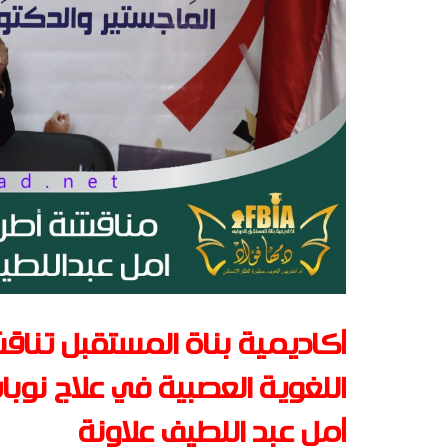
أكاديمية بناة المستقبل تناقش
اللغوية العصبية في علاج نوبات
أمل عبد اللطيف علاونة