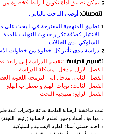
يمكن تطبيق أداة تكوين الرابط كخطوة من خط
أوصى الباحث بالتالي:
التوصيات:
تطبيق المنهجية المقترحة في البحث على مج
الاعتبار كعلاقة تكرار حدوث النوبات بالمدة ا
السلوكي لدى الحالات.
دراسة مدى تأثير كل خطوة من خطوات الاستر
تنقسم الدراسة إلى رابعة ف
تقسيم الدراسة:
الفصل الأول: مدخل لمشكلة الدراسة.
الفصل الثاني: مدخل الى البرمجة اللغوية العص
الفصل الثالث: نوبات الهلع واضطراب الهلع
الفصل الرابع: منهجية البحث
تمت مناقشة الرسالة العلمية بقاعة مؤتمرات كلية طب ا
د. مها فؤاد أستاذ وخبير العلوم الإنسانية (رئيس اللجنة)
د. احمد حسنى أستاذ العلوم الإنسانية والسلوكية