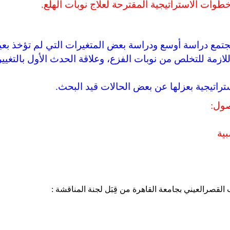
وات الاستراتيجية المقترحة لعلاج نوبات الهلع.
تمع دراسة أوسع ودراسة بعض المتغيرات التي لم تؤخذ بعي
للازمة للتخلص من نوبات الفزع، وعلاقة الحدث الأول بالتغيير
اتيجية بعزلها عن بعض الحالات قيد البحث.
صول:
بية
لقصرالعيني بجامعة القاهرة من قِبَل لجنة المناقشة :