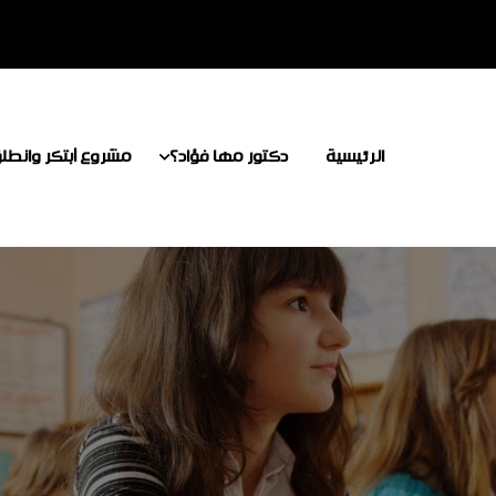
الرئيسية
دكتور مها فؤاد؟
مشروع أبتكر وانطل