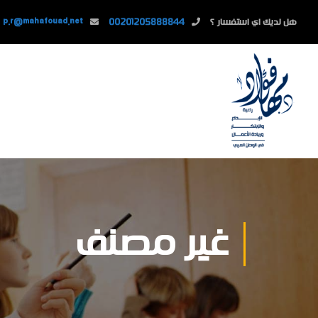
هل لديك اي استفسار ؟
00201205888844
p.r@mahafouad.net
غير مصنف