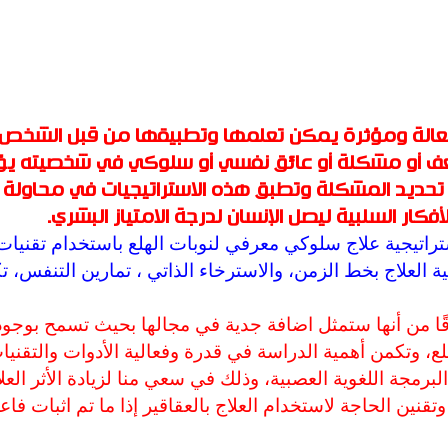
اة فعالة ومؤثرة يمكن تعلمها وتطبيقها من قبل الشخص
عف أو مشكلة أو عائق نفسي أو سلوكي في شخصيته يؤ
م تحديد المشكلة وتطبق هذه الاستراتيجيات في محاولة
ار السلبية ليصل الإنسان لدرجة الامتياز البشري.
اتيجية علاج سلوكي معرفي لنوبات الهلع باستخدام تقنيات
نية العلاج بخط الزمن، والاسترخاء الذاتي ، تمارين التنفس، ت
اقًا من أنها ستمثل اضافة جدية في مجالها بحيث تسمح بوجود
، وتكمن أهمية الدراسة في قدرة وفعالية الأدوات والتقنيا
رمجة اللغوية العصبية، وذلك في سعي منا لزيادة الأثر الع
نين الحاجة لاستخدام العلاج بالعقاقير إذا ما تم اثبات فاعل