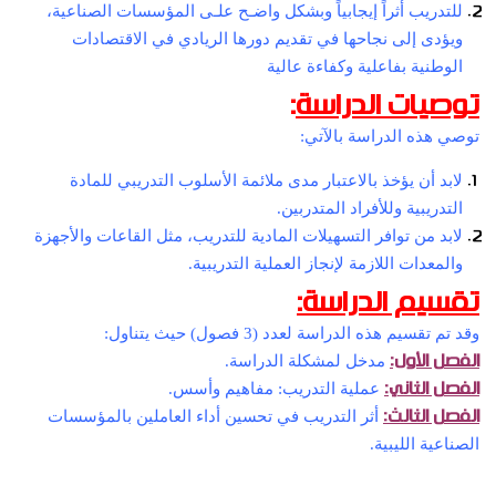
للتدريب أثراً إيجابياً وبشكل واضـح علـى المؤسسات الصناعية،
ويؤدى إلى نجاحها في تقديم دورها الريادي في الاقتصادات
الوطنية بفاعلية وكفاءة عالية
توصيات الدراسة
:
توصي هذه الدراسة بالآتي:
لابد أن يؤخذ بالاعتبار مدى ملائمة الأسلوب التدريبي للمادة
التدريبية وللأفراد المتدربين.
لابد من توافر التسهيلات المادية للتدريب، مثل القاعات والأجهزة
والمعدات اللازمة لإنجاز العملية التدريبية.
تقسيم الدراسة:
وقد تم تقسيم هذه الدراسة لعدد (3 فصول) حيث يتناول:
الفصل الأول:
مدخل لمشكلة الدراسة.
الفصل الثاني:
عملية التدريب: مفاهيم وأسس.
الفصل الثالث:
أثر التدريب في تحسين أداء العاملين بالمؤسسات
الصناعية الليبية.