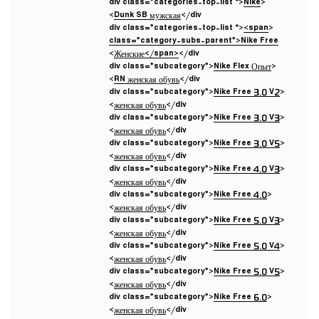
Nike
<div class=”categories-top-list “>
Dunk SB мужская
</div>
<span
<div class=”categories-top-list “>
class=”category-subs-parent”>Nike Free
Женские</span>
</div>
Nike Flex Опыт
<div class=”subcategory”>
RN женская обувь
</div>
Nike Free 3.0 V2
<div class=”subcategory”>
женская обувь
</div>
Nike Free 3.0 V3
<div class=”subcategory”>
женская обувь
</div>
Nike Free 3.0 V5
<div class=”subcategory”>
женская обувь
</div>
Nike Free 4.0 V3
<div class=”subcategory”>
женская обувь
</div>
Nike Free 4.0
<div class=”subcategory”>
женская обувь
</div>
Nike Free 5.0 V3
<div class=”subcategory”>
женская обувь
</div>
Nike Free 5.0 V4
<div class=”subcategory”>
женская обувь
</div>
Nike Free 5.0 V5
<div class=”subcategory”>
женская обувь
</div>
Nike Free 6.0
<div class=”subcategory”>
женская обувь
</div>