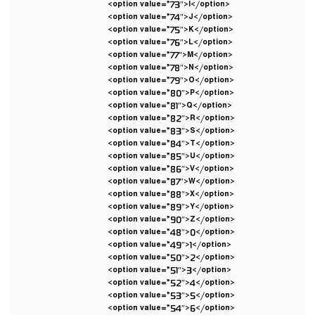
<option value=”73″>I</option>
<option value=”74″>J</option>
<option value=”75″>K</option>
<option value=”76″>L</option>
<option value=”77″>M</option>
<option value=”78″>N</option>
<option value=”79″>O</option>
<option value=”80″>P</option>
<option value=”81″>Q</option>
<option value=”82″>R</option>
<option value=”83″>S</option>
<option value=”84″>T</option>
<option value=”85″>U</option>
<option value=”86″>V</option>
<option value=”87″>W</option>
<option value=”88″>X</option>
<option value=”89″>Y</option>
<option value=”90″>Z</option>
<option value=”48″>0</option>
<option value=”49″>1</option>
<option value=”50″>2</option>
<option value=”51″>3</option>
<option value=”52″>4</option>
<option value=”53″>5</option>
<option value=”54″>6</option>