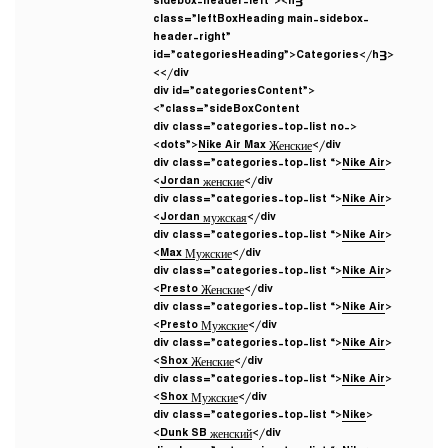
sidebox-header-left”><h3
class=”leftBoxHeading main-sidebox-
header-right”
id=”categoriesHeading”>Categories</h3>
</div>
<div id=”categoriesContent”
class=”sideBoxContent”>
<div class=”categories-top-list no-
dots”>
Nike Air Max Женские
</div>
Nike Air
<div class=”categories-top-list “>
Jordan женские
</div>
Nike Air
<div class=”categories-top-list “>
Jordan мужская
</div>
Nike Air
<div class=”categories-top-list “>
Max Мужские
</div>
Nike Air
<div class=”categories-top-list “>
Presto Женские
</div>
Nike Air
<div class=”categories-top-list “>
Presto Мужские
</div>
Nike Air
<div class=”categories-top-list “>
Shox Женские
</div>
Nike Air
<div class=”categories-top-list “>
Shox Мужские
</div>
Nike
<div class=”categories-top-list “>
Dunk SB женский
</div>