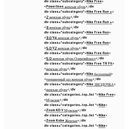
Nike Free
<div class=”subcategory”>
Powerlines женская обувь
</div>
Nike Free Run +
<div class=”subcategory”>
2 женская обувь
</div>
Nike Free Run +
<div class=”subcategory”>
3 женская обувь
</div>
Nike Free Run
<div class=”subcategory”>
3.0 V4 женская обувь
</div>
Nike Free Run
<div class=”subcategory”>
5.0 V2 женская обувь
</div>
Nike Free Run
<div class=”subcategory”>
5.0 женская обувь Олимпийского
</div>
Nike Free TR Fit
<div class=”subcategory”>
женская обувь
</div>
Nike бесплатный
<div class=”subcategory”>
тренажерный зал женская обувь
</div>
Nike ЗВЕЗДОЧКА
<div class=”subcategory”>
женская обувь
</div>
Nike Free
<div class=”categories-top-list “>
Мужские
</div>
Nike
<div class=”categories-top-list “>
Zoom KD V Мужские
</div>
Nike
<div class=”categories-top-list “>
Zoom Kobe Женские
</div>
Nike
<div class=”categories-top-list “>